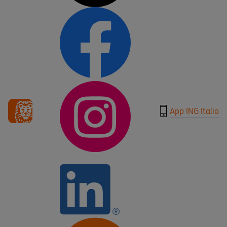
App ING Italia