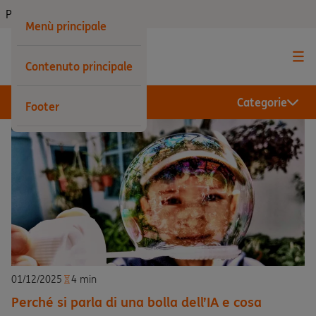
Privati
Menù principale
Contenuto principale
Categorie
Footer
01/12/2025
4 min
Perché si parla di una bolla dell’IA e cosa