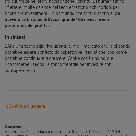
tra cui molte nel tech, incassandone i profitti. E i numeri fanno
riflettere: molte aziende del tech emettono obbligazioni per
finanziare investimenti. La domanda che tanti si fanno è:
c’è
davvero un bisogno di IA così grande? Gli investimenti
porteranno dei profitti?
In sintesi
L’AI è una tecnologia rivoluzionaria, ma il mercato che la circonda
potrebbe essere gonfiato da aspettative irrealistiche, così come
potrebbe continuare a crescere. Capire cos’è una bolla e
riconoscerne i segnali è fondamentale per investire con
consapevolezza.
Continua a leggere
Disclaimer
VoceArancio è un periodico registrato al Tribunale di Milano, n.315 del