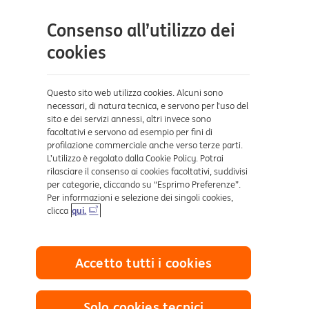
Contatti e supporto
Consenso all’utilizzo dei
Aiuto e supporto
cookies
Sicurezza e Phishing
Dove ci trovi
Questo sito web utilizza cookies. Alcuni sono
necessari, di natura tecnica, e servono per l’uso del
sito e dei servizi annessi, altri invece sono
Certificazioni
facoltativi e servono ad esempio per fini di
profilazione commerciale anche verso terze parti.
L’utilizzo è regolato dalla Cookie Policy. Potrai
rilasciare il consenso ai cookies facoltativi, suddivisi
per categorie, cliccando su “Esprimo Preferenze”.
Per informazioni e selezione dei singoli cookies,
clicca
qui.
Collegamenti utili
Accetto tutti i cookies
Mappa del sito
Trasparenza
Cookies
Solo cookies tecnici