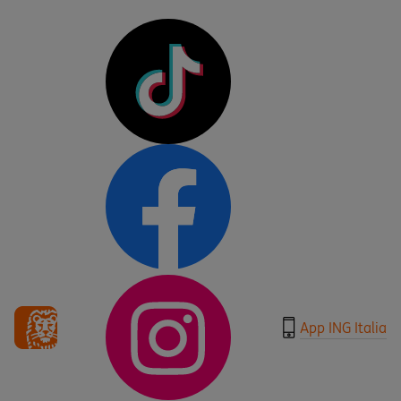
App ING Italia