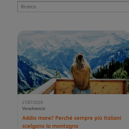
Inserisci un termine di ricerca
27/07/2026
VoceArancio
Addio mare? Perché sempre più italiani
scelgono la montagna