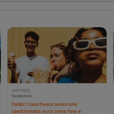
16/07/2026
VoceArancio
Caldo? Casa fresca senza aria
condizionata: ecco come fare e