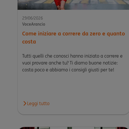
29/06/2026
VoceArancio
Come iniziare a correre da zero e quanto
costa
Tutti quelli che conosci hanno iniziato a correre e
vuoi provare anche tu? Ti diamo buone notizie:
costa poco e abbiamo i consigli giusti per te!
Leggi tutto
Leggi l'articolo Come iniziare a correre da zero e