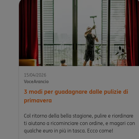
15/04/2026
VoceArancio
3 modi per guadagnare dalle pulizie di
primavera
Col ritorno della bella stagione, pulire e riordinare
ti aiutano a ricominciare con ordine, e magari con
qualche euro in più in tasca. Ecco come!