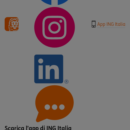
App ING Italia
Scarica l’app di ING Italia