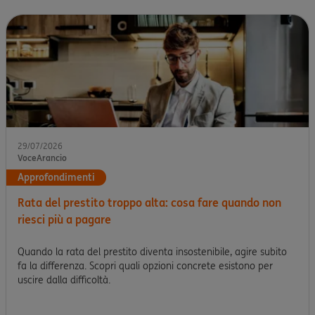
29/07/2026
VoceArancio
Approfondimenti
Rata del prestito troppo alta: cosa fare quando non
riesci più a pagare
Quando la rata del prestito diventa insostenibile, agire subito
fa la differenza. Scopri quali opzioni concrete esistono per
uscire dalla difficoltà.