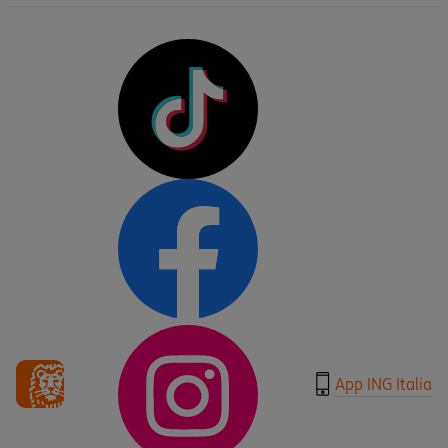
App ING Italia