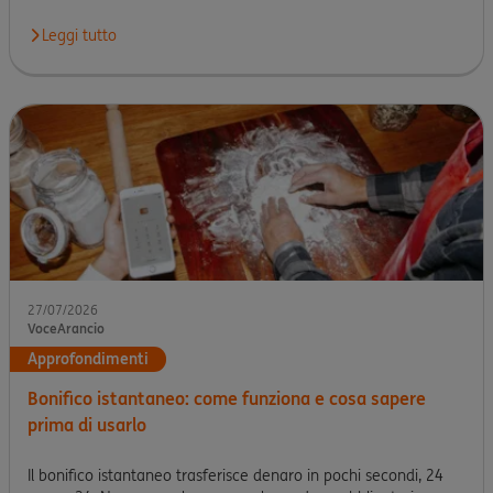
Leggi tutto
27/07/2026
VoceArancio
Approfondimenti
Bonifico istantaneo: come funziona e cosa sapere
prima di usarlo
Il bonifico istantaneo trasferisce denaro in pochi secondi, 24