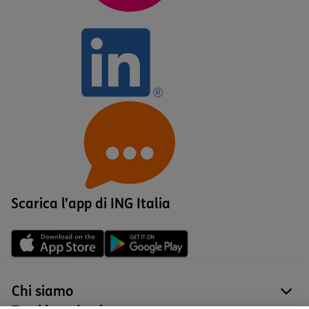
Scarica l’app di ING Italia
Chi siamo
site