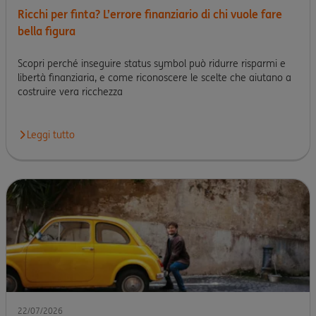
Ricchi per finta? L’errore finanziario di chi vuole fare
bella figura
Scopri perché inseguire status symbol può ridurre risparmi e
libertà finanziaria, e come riconoscere le scelte che aiutano a
costruire vera ricchezza
Leggi tutto
22/07/2026