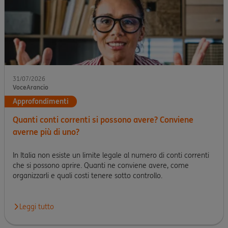
31/07/2026
VoceArancio
Approfondimenti
Quanti conti correnti si possono avere? Conviene
averne più di uno?
In Italia non esiste un limite legale al numero di conti correnti
che si possono aprire. Quanti ne conviene avere, come
organizzarli e quali costi tenere sotto controllo.
Leggi tutto