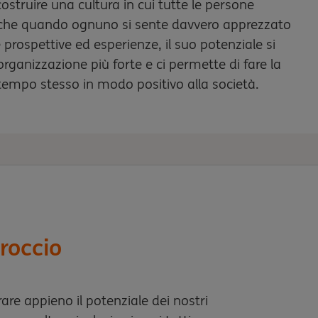
struire una cultura in cui tutte le persone
 che quando ognuno si sente davvero apprezzato
 prospettive ed esperienze, il suo potenziale si
ganizzazione più forte e ci permette di fare la
l tempo stesso in modo positivo alla società.
proccio
are appieno il potenziale dei nostri