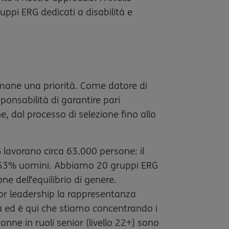
ppi ERG dedicati a disabilità e
imane una priorità. Come datore di
ponsabilità di garantire pari
, dal processo di selezione fino allo
NG lavorano circa 63.000 persone: il
 53% uomini. Abbiamo 20 gruppi ERG
ne dell’equilibrio di genere.
ior leadership la rappresentanza
a ed è qui che stiamo concentrando i
donne in ruoli senior (livello 22+) sono