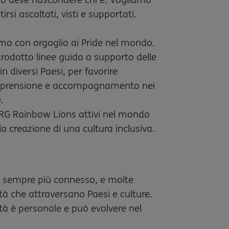
rsi ascoltati, visti e supportati.
mo con orgoglio ai Pride nel mondo.
rodotto linee guida a supporto delle
 diversi Paesi, per favorire
mprensione e accompagnamento nei
.
RG Rainbow Lions attivi nel mondo
a creazione di una cultura inclusiva.
 sempre più connesso, e molte
à che attraversano Paesi e culture.
tà è personale e può evolvere nel