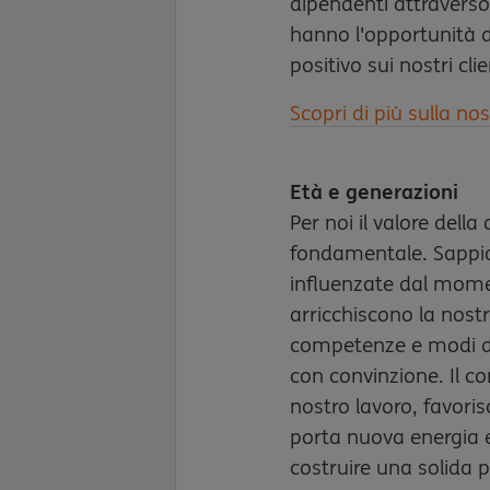
dipendenti attraverso 
hanno l'opportunità d
positivo sui nostri clie
Scopri di più sulla nos
Età e generazioni
Per noi il valore della
fondamentale. Sappia
influenzate dal momen
arricchiscono la nost
competenze e modi di
con convinzione. Il co
nostro lavoro, favoris
porta nuova energia e
costruire una solida p