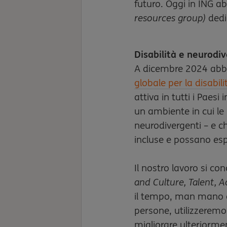
futuro. Oggi in ING 
resources grou
p)
dedi
Disabilità e neurodiv
A dicembre 2024 abb
globale per la disabil
attiva in tutti i Paesi
un ambiente in cui le 
neurodivergenti – e c
incluse e possano espr
Il nostro lavoro si co
and Culture, Talent, A
il tempo, man mano 
persone, utilizzeremo
migliorare ulteriormen