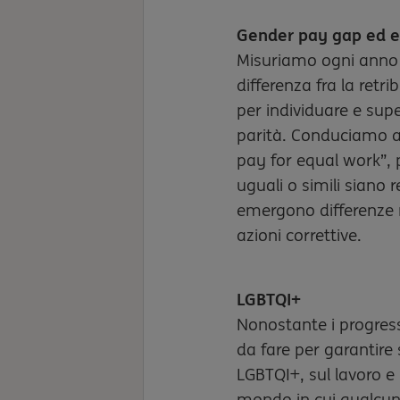
Gender pay gap ed e
Misuriamo ogni anno 
differenza fra la ret
per individuare e supe
parità. Conduciamo an
pay for equal work”, 
uguali o simili siano
emergono differenze 
azioni correttive.
LGBTQI+
Nonostante i progressi
da fare per garantire 
LGBTQI+, sul lavoro e
mondo in cui qualcun