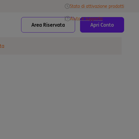
Stato di attivazione prodotti
Aiuto e supporto
Area Riservata
Apri Conto
ta