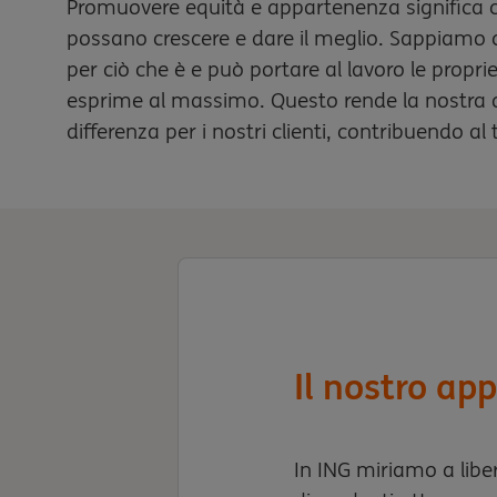
Promuovere equità e appartenenza significa co
possano crescere e dare il meglio. Sappiamo
per ciò che è e può portare al lavoro le proprie
esprime al massimo. Questo rende la nostra or
differenza per i nostri clienti, contribuendo a
Il nostro ap
In ING miriamo a liber