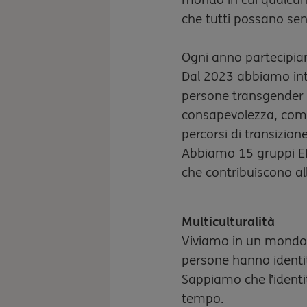
che tutti possano senti
Ogni anno partecipia
Dal 2023 abbiamo int
persone transgender in
consapevolezza, co
percorsi di transizione
Abbiamo 15 gruppi E
che contribuiscono all
Multiculturalità
Viviamo in un mondo
persone hanno identit
Sappiamo che l’identi
tempo.