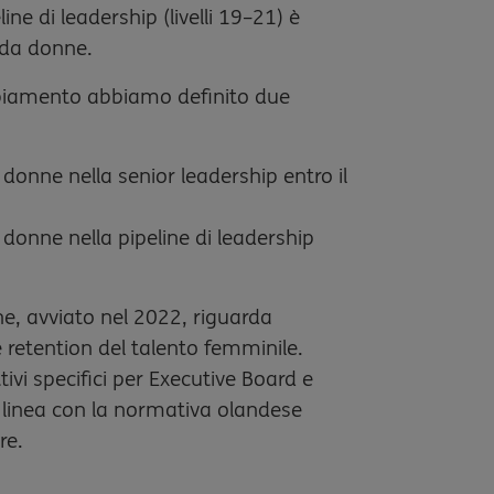
ine di leadership (livelli 19–21) è
 da donne.
mbiamento abbiamo definito due
donne nella senior leadership entro il
donne nella pipeline di leadership
ne, avviato nel 2022, riguarda
e retention del talento femminile.
ivi specifici per Executive Board e
 linea con la normativa olandese
re.