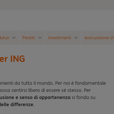
utuo
Prestiti
Investimenti
Assicurazione Vi
per ING
enienti da tutto il mondo. Per noi è fondamentale
ssa sentirsi libero di essere sé stesso. Per
clusione e senso di appartenenza
si fonda su
delle differenze
.