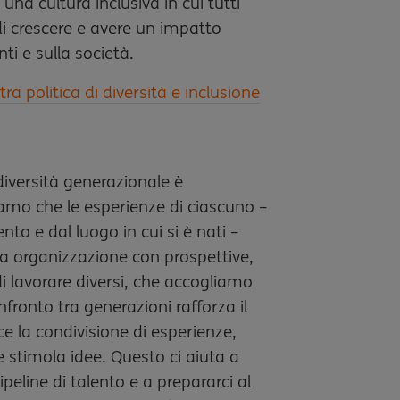
una cultura inclusiva in cui tutti
i crescere e avere un impatto
nti e sulla società.
tra politica di diversità e inclusione
 diversità generazionale è
mo che le esperienze di ciascuno –
to e dal luogo in cui si è nati –
ra organizzazione con prospettive,
 lavorare diversi, che accogliamo
nfronto tra generazioni rafforza il
ce la condivisione di esperienze,
 stimola idee. Questo ci aiuta a
ipeline di talento e a prepararci al