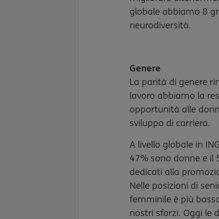
globale abbiamo 8 gru
neurodiversità.
Genere
La parità di genere r
lavoro abbiamo la res
opportunità alle donne
sviluppo di carriera.
A livello globale in I
47% sono donne e il
dedicati alla promozio
Nelle posizioni di sen
femminile è più bass
nostri sforzi. Oggi le 