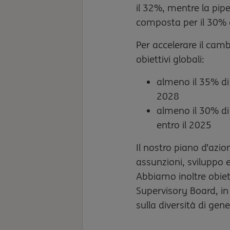
il 32%, mentre la pipel
composta per il 30%
Per accelerare il ca
obiettivi globali:
almeno il 35% di 
2028
almeno il 30% di 
entro il 2025
Il nostro piano d’azio
assunzioni, sviluppo 
Abbiamo inoltre obiett
Supervisory Board, in
sulla diversità di gene