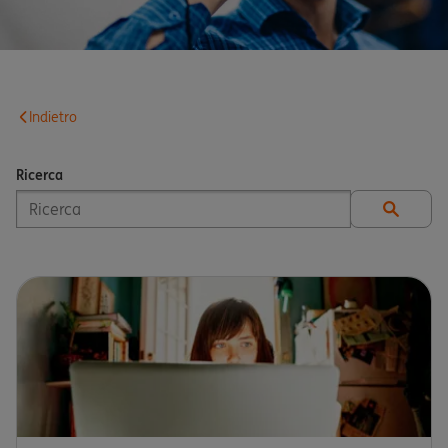
Indietro
Ricerca
Inserisci un termine di ricerca