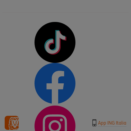
App ING Italia