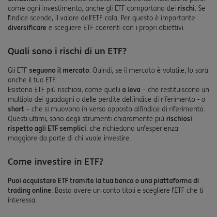
come ogni investimento, anche gli ETF comportano dei
rischi
. Se
l’indice scende, il valore dell’ETF cala. Per questo è importante
diversificare
e scegliere ETF coerenti con i propri obiettivi.
Quali sono i rischi di un ETF?
Gli ETF
seguono il mercato
. Quindi, se il mercato è volatile, lo sarà
anche il tuo ETF.
Esistono ETF più rischiosi, come quelli
a leva
– che restituiscono un
multiplo dei guadagni o delle perdite dell’indice di riferimento - o
short
– che si muovono in verso opposto all’indice di riferimento.
Questi ultimi, sono degli strumenti chiaramente più
rischiosi
rispetto agli ETF semplici
, che richiedono un’esperienza
maggiore da parte di chi vuole investire.
Come investire in ETF?
Puoi acquistare ETF tramite la tua banca o una piattaforma di
trading online
. Basta avere un conto titoli e scegliere l’ETF che ti
interessa.