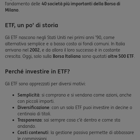
l’andamento delle
40 società più importanti della Borsa di
Milano
.
ETF, un po’ di storia
Gli ETF nascono negli Stati Uniti nei primi anni ’90, come
alternativa semplice e a basso costo ai fondi comuni. In Italia
arrivano nel
2002
, e da allora il loro successo è in costante
crescita. Oggi, solo sulla
Borsa Italiana
sono quotati
oltre 500 ETF
.
Perché investire in ETF?
Gli ETF sono apprezzati per diversi motivi:
Semplicità
: si comprano e si vendono come azioni, anche
con piccoli importi.
Diversificazione
: con un solo ETF puoi investire in decine o
centinaia di titoli.
Trasparenza
: sai sempre cosa c’è dentro e come sta
andando.
Costi contenuti
: la gestione passiva permette di abbassare
le commissioni.