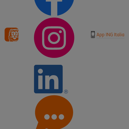
App ING Italia