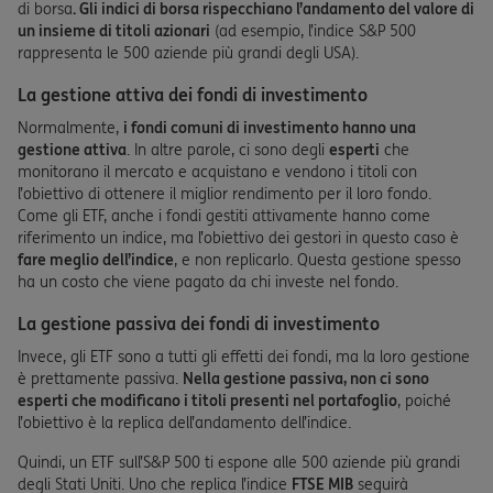
di borsa
. Gli indici di borsa rispecchiano l’andamento del valore di
un insieme di titoli azionari
(ad esempio, l’indice S&P 500
rappresenta le 500 aziende più grandi degli USA).
La gestione attiva dei fondi di investimento
Normalmente,
i fondi comuni di investimento hanno una
gestione attiva
. In altre parole, ci sono degli
esperti
che
monitorano il mercato e acquistano e vendono i titoli con
l’obiettivo di ottenere il miglior rendimento per il loro fondo.
Come gli ETF, anche i fondi gestiti attivamente hanno come
riferimento un indice, ma l’obiettivo dei gestori in questo caso è
fare meglio dell’indice
, e non replicarlo. Questa gestione spesso
ha un costo che viene pagato da chi investe nel fondo.
La gestione passiva dei fondi di investimento
Invece, gli ETF sono a tutti gli effetti dei fondi, ma la loro gestione
è prettamente passiva.
Nella gestione passiva, non ci sono
esperti che modificano i titoli presenti nel portafoglio
, poiché
l’obiettivo è la replica dell’andamento dell’indice.
Quindi, un ETF sull’S&P 500 ti espone alle 500 aziende più grandi
degli Stati Uniti. Uno che replica l’indice
FTSE MIB
seguirà