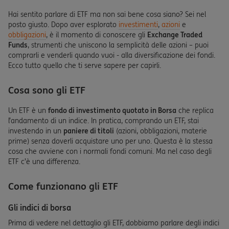
Hai sentito parlare di ETF ma non sai bene cosa siano? Sei nel
posto giusto. Dopo aver esplorato
investimenti
,
azioni
e
obbligazioni
, è il momento di conoscere gli
Exchange Traded
Funds
, strumenti che uniscono la semplicità delle azioni – puoi
comprarli e venderli quando vuoi - alla diversificazione dei fondi.
Ecco tutto quello che ti serve sapere per capirli.
Cosa sono gli ETF
Un ETF è un
fondo di investimento quotato in Borsa
che replica
l’andamento di un indice. In pratica, comprando un ETF, stai
investendo in un
paniere di titoli
(azioni, obbligazioni, materie
prime) senza doverli acquistare uno per uno. Questa è la stessa
cosa che avviene con i normali fondi comuni. Ma nel caso degli
ETF c’è una differenza.
Come funzionano gli ETF
Gli indici di borsa
Prima di vedere nel dettaglio gli ETF, dobbiamo parlare degli indici