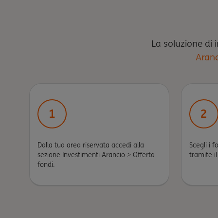
La soluzione di i
Aranc
1
2
Dalla tua area riservata accedi alla
Scegli i f
sezione Investimenti Arancio > Offerta
tramite i
fondi.