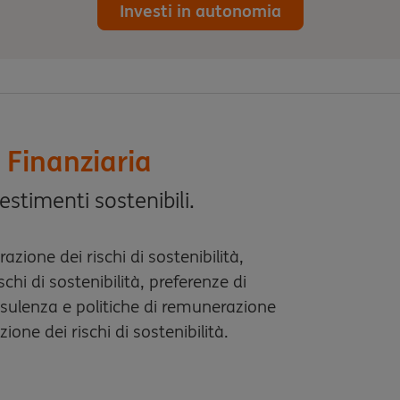
Investi in autonomia
à Finanziaria
estimenti sostenibili.
azione dei rischi di sostenibilità,
schi di sostenibilità, preferenze di
onsulenza e politiche di remunerazione
zione dei rischi di sostenibilità.