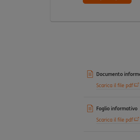
Documento informa
Scarica il file pdf
Foglio informativo
Scarica il file pdf