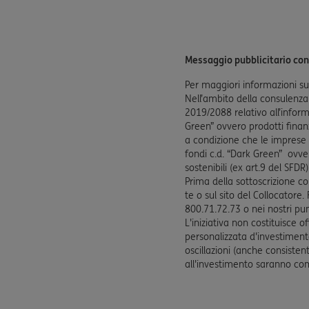
Messaggio pubblicitario con
Per maggiori informazioni sulla
Nell’ambito della consulenza
2019/2088 relativo all’informa
Green” ovvero prodotti finan
a condizione che le imprese i
fondi c.d. “Dark Green” ovver
sostenibili (ex art.9 del SFDR)
Prima della sottoscrizione con
te o sul sito del Collocatore
800.71.72.73 o nei nostri punti
L'iniziativa non costituisce 
personalizzata d'investimento
oscillazioni (anche consistenti
all'investimento saranno com