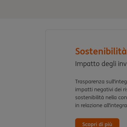
Sostenibilit
Impatto degli inv
Trasparenza sull’integr
impatti negativi dei ri
sostenibilità nella c
in relazione all’integra
Scopri di più