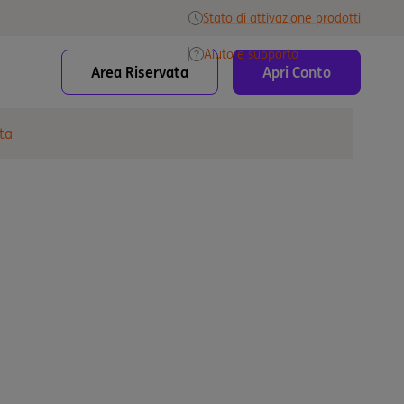
Stato di attivazione prodotti
Aiuto e supporto
Area Riservata
Apri Conto
ta