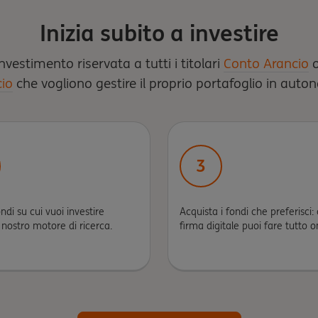
Inizia subito a investire
nvestimento riservata a tutti i titolari
Conto Arancio
io
che vogliono gestire il proprio portafoglio in auto
3
ondi su cui vuoi investire
Acquista i fondi che preferisci:
l nostro motore di ricerca.
firma digitale puoi fare tutto o