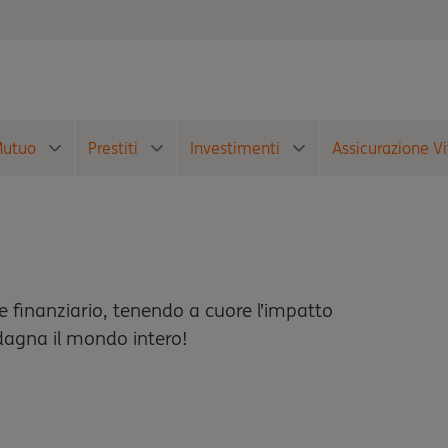
utuo
Prestiti
Investimenti
Assicurazione Vi
le finanziario, tenendo a cuore l’impatto
dagna il mondo intero!