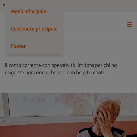
Privati
Menù principale
Contenuto principale
Footer
Conto di Base
Il conto corrente con operatività limitata per chi ha
esigenze bancarie di base e non ha altri conti.