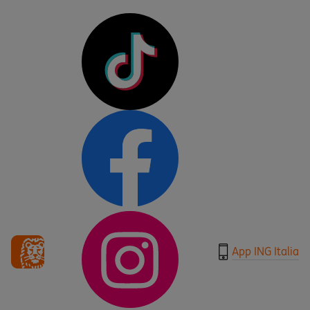
App ING Italia