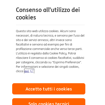
Contatti e supporto
Consenso all’utilizzo dei
Aiuto e supporto
cookies
Sicurezza e Phishing
Dove ci trovi
Questo sito web utilizza cookies. Alcuni sono
necessari, di natura tecnica, e servono per l’uso del
sito e dei servizi annessi, altri invece sono
Certificazioni
facoltativi e servono ad esempio per fini di
profilazione commerciale anche verso terze parti.
L’utilizzo è regolato dalla Cookie Policy. Potrai
rilasciare il consenso ai cookies facoltativi, suddivisi
per categorie, cliccando su “Esprimo Preferenze”.
Per informazioni e selezione dei singoli cookies,
clicca
qui.
Collegamenti utili
Accetto tutti i cookies
Mappa del sito
Trasparenza
Cookies
Solo cookies tecnici