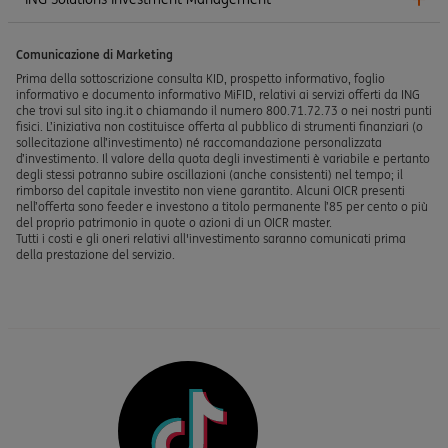
Comunicazione di Marketing
Prima della sottoscrizione consulta KID, prospetto informativo, foglio
informativo e documento informativo MiFID, relativi ai servizi offerti da ING
che trovi sul sito ing.it o chiamando il numero 800.71.72.73 o nei nostri punti
fisici. L’iniziativa non costituisce offerta al pubblico di strumenti finanziari (o
sollecitazione all’investimento) né raccomandazione personalizzata
d’investimento. Il valore della quota degli investimenti è variabile e pertanto
degli stessi potranno subire oscillazioni (anche consistenti) nel tempo; il
rimborso del capitale investito non viene garantito. Alcuni OICR presenti
nell’offerta sono feeder e investono a titolo permanente l’85 per cento o più
del proprio patrimonio in quote o azioni di un OICR master.
Tutti i costi e gli oneri relativi all'investimento saranno comunicati prima
della prestazione del servizio.