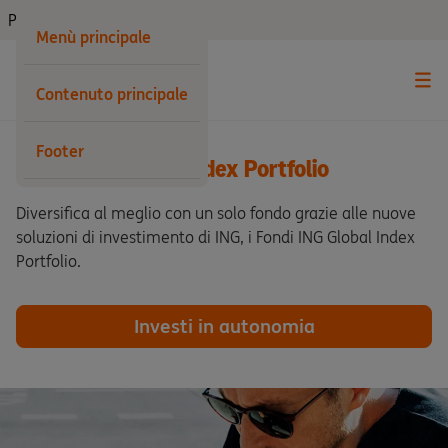
Privati
Menù principale
Contenuto principale
Footer
Fondi ING Global Index Portfolio
Diversifica al meglio con un solo fondo grazie alle nuove
soluzioni di investimento di ING, i Fondi ING Global Index
Portfolio.
Investi in autonomia