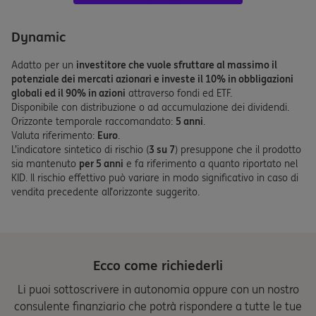
Dynamic
Adatto per un
investitore che vuole sfruttare al massimo il
potenziale dei mercati azionari e investe il 10% in obbligazioni
globali ed il 90% in azioni
attraverso fondi ed ETF.
Disponibile con distribuzione o ad accumulazione dei dividendi.
Orizzonte temporale raccomandato:
5 anni
.
Valuta riferimento:
Euro
.
L’indicatore sintetico di rischio (
3 su 7
) presuppone che il prodotto
sia mantenuto
per 5 anni
e fa riferimento a quanto riportato nel
KID. Il rischio effettivo può variare in modo significativo in caso di
vendita precedente all’orizzonte suggerito.
Ecco come richiederli
Li puoi sottoscrivere in autonomia oppure con un nostro
consulente finanziario che potrà rispondere a tutte le tue