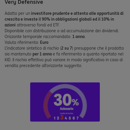
Very Defensive
Adatto per un
investitore prudente e attento alle opportunità di
crescita e investe il 90% in obbligazioni globali ed il 10% in
azioni
attraverso fondi ed ETF.
Disponibile con distribuzione o ad accumulazione dei dividendi.
Orizzonte temporale raccomandato:
1 anno
.
Valuta riferimento:
Euro
L’indicatore sintetico di rischio (
2 su 7
) presuppone che il prodotto
sia mantenuto
per 1 anno
e fa riferimento a quanto riportato nel
KID. Il rischio effettivo può variare in modo significativo in caso di
vendita precedente all’orizzonte suggerito.