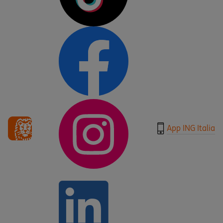
App ING Italia