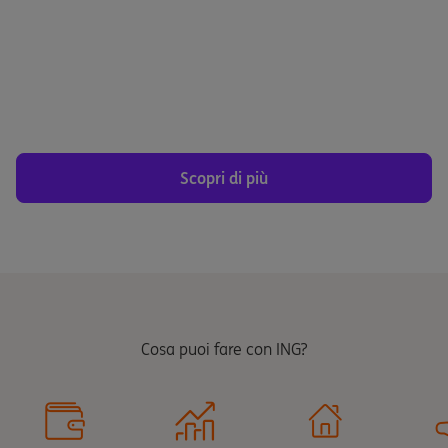
Parti con il piede giusto.
Scopri di più
Cosa puoi fare con ING?