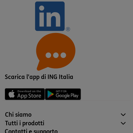
Scarica l’app di ING Italia
Chi siamo
site
Tutti i prodotti
site
Contatti e supporto