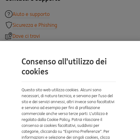
Aiuto e supporto
Sicurezza e Phishing
Dove ci trovi
Certificazioni
Consenso all’utilizzo dei
cookies
Questo sito web utilizza cookies. Alcuni sono
necessari, di natura tecnica, e servono per l’uso del
sito e dei servizi annessi, altri invece sono facoltativi
e servono ad esempio per fini di profilazione
Collegamenti utili
commerciale anche verso terze parti. L’utilizzo è
Mappa del sito
regolato dalla Cookie Policy. Potrai rilasciare il
Trasparenza
consenso ai cookies facoltativi, suddivisi per
Cookies
categorie, cliccando su “Esprimo Preferenze”. Per
informazioni e selezione dei singoli cookies, clicca
Sezione Privacy