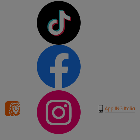
App ING Italia