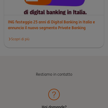
ING festeggia 25 anni di Digital Banking in Italia e
annuncia il nuovo segmento Private Banking
Scopri di più
Scopri di più circa ING festeggia 25 anni di Digital Banking in I
Restiamo in contatto
Hai domande?