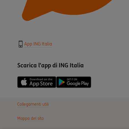
App ING Italia
Scarica l’app di ING Italia
Collegamenti utili
Mappa del sito