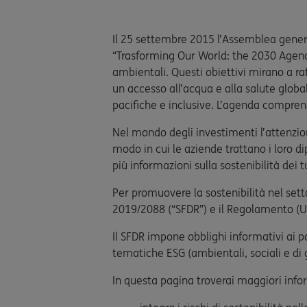
Il 25 settembre 2015 l’Assemblea gener
“Trasforming Our World: the 2030 Agenda
ambientali. Questi obiettivi mirano a ra
un accesso all’acqua e alla salute global
pacifiche e inclusive. L’agenda comprende
Nel mondo degli investimenti l’attenzion
modo in cui le aziende trattano i loro 
più informazioni sulla sostenibilità dei 
Per promuovere la sostenibilità nel sett
2019/2088 (“SFDR”) e il Regolamento (UE)
Il SFDR impone obblighi informativi ai pa
tematiche ESG (ambientali, sociali e di g
In questa pagina troverai maggiori info