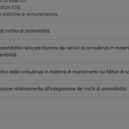
la consulenza;
attori ESG;
lle politiche di remunerazione.
i rischio di sostenibilità
sostenibilità nella prestazione dei servizi di consulenza in mate
enibilità
ativi delle consulenze in materia di investimenti sui fattori di s
zione relativamente all’integrazione dei rischi di sostenibilità