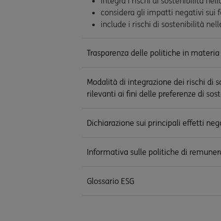
integra i rischi di sostenibilità nel
considera gli impatti negativi sui f
include i rischi di sostenibilità ne
Trasparenza delle politiche in materia d
Modalità di integrazione dei rischi di 
rilevanti ai fini delle preferenze di sost
Dichiarazione sui principali effetti neg
Informativa sulle politiche di remunera
Glossario ESG