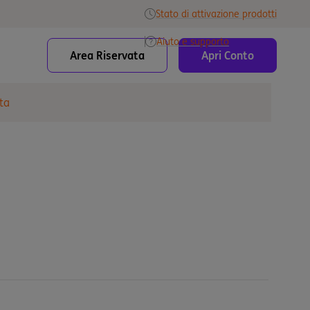
Stato di attivazione prodotti
Aiuto e supporto
Area Riservata
Apri Conto
ta