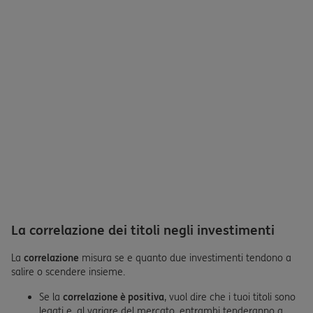
La correlazione dei titoli negli investimenti
La
correlazione
misura se e quanto due investimenti tendono a
salire o scendere insieme.
Se la
correlazione è positiva
, vuol dire che i tuoi titoli sono
legati e, al variare del mercato, entrambi tenderanno a