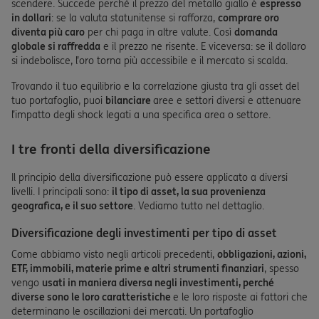
scendere. Succede perché il prezzo del metallo giallo è
espresso
in dollari
: se la valuta statunitense si rafforza,
comprare oro
diventa più caro
per chi paga in altre valute. Così
domanda
globale si raffredda
e il prezzo ne risente. E viceversa: se il dollaro
si indebolisce, l’oro torna più accessibile e il mercato si scalda.
Trovando il tuo equilibrio e la correlazione giusta tra gli asset del
tuo portafoglio, puoi
bilanciare
aree e settori diversi e attenuare
l’impatto degli shock legati a una specifica area o settore.
I tre fronti della diversificazione
Il principio della diversificazione può essere applicato a diversi
livelli. I principali sono:
il tipo di asset, la sua provenienza
geografica, e il suo settore
. Vediamo tutto nel dettaglio.
Diversificazione degli investimenti per tipo di asset
Come abbiamo visto negli articoli precedenti,
obbligazioni, azioni,
ETF, immobili, materie prime e altri strumenti finanziari
, spesso
vengo
usati in maniera diversa negli investimenti, perché
diverse sono le loro caratteristiche
e le loro risposte ai fattori che
determinano le oscillazioni dei mercati. Un portafoglio