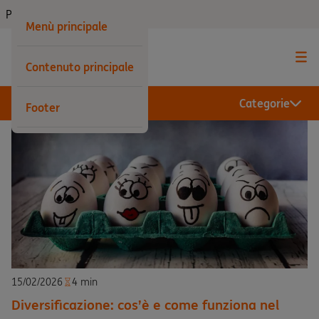
Privati
Menù principale
Contenuto principale
Categorie
Footer
15/02/2026
4 min
Diversificazione: cos’è e come funziona nel