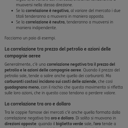
muoversi nella stessa direzione.
Se la
correlazione è negativa
, al variare del mercato i due
titoli tenderanno a muoversi in maniera opposta.
Se la
correlazione è neutra
, tenderanno a muoversi in
maniera indipendente.
Facciamo un paio di esempi.
La correlazione tra prezzo del petrolio e azioni delle
compagnie aeree
Generalmente, c’è una
correlazione negativa tra il prezzo del
petrolio e le azioni delle compagnie aeree
. Quando il prezzo del
petrolio sale, tende a salire anche quello dei carburanti. Ma
carburanti costosi incidono sui costi delle aziende
, che così
guadagnano meno
, con il rischio che questo movimento si rifletta
sulle loro azioni, che in questo caso tendono a perdere valore.
La correlazione tra oro e dollaro
Tra le coppie famose dei mercati c’è anche quella formata dalla
correlazione negativa tra
oro e dollaro
. Di solito si muovono in
direzioni opposte
: quando il
biglietto verde
sale, l’
oro
tende a