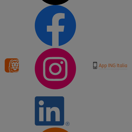
App ING Italia