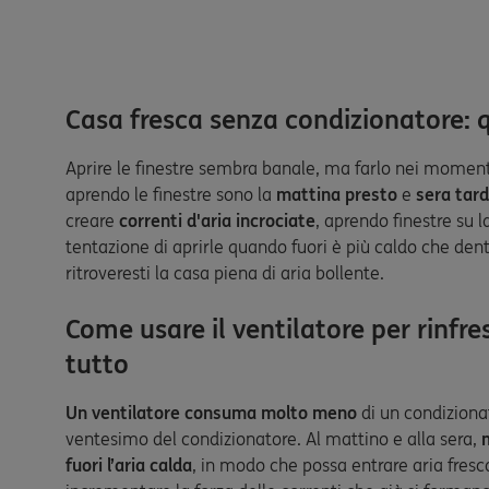
Casa fresca senza condizionatore: q
Aprire le finestre sembra banale, ma farlo nei momenti g
aprendo le finestre sono la
mattina presto
e
sera tard
creare
correnti d'aria incrociate
, aprendo finestre su l
tentazione di aprirle quando fuori è più caldo che dentr
ritroveresti la casa piena di aria bollente.
Come usare il ventilatore per rinfr
tutto
Un ventilatore consuma molto meno
di un condiziona
ventesimo del condizionatore. Al mattino e alla sera,
m
fuori l’aria calda
, in modo che possa entrare aria fresc