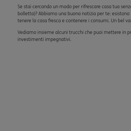
Se stai cercando un modo per rifrescare casa tua senza
bolletta)? Abbiamo una buona notizia per te: esistono s
tenere la casa fresca e contenere i consumi. Un bel va
Vediamo insieme alcuni trucchi che puoi mettere in prat
investimenti impegnativi.