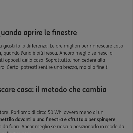
uando aprire le finestre
iusti fa la differenza. Le ore migliori per rinfrescare casa
i,
quando l'aria è più fresca. Ancora meglio se riesci a
ati opposti della casa. Soprattutto, non cedere alla
o. Certo, potresti sentire una brezza, ma alla fine ti
escare casa: il metodo che cambia
tore! Parliamo di circa 50 Wh, ovvero meno di un
ettilo davanti a una finestra e sfruttalo per spingere
a da fuori. Ancor meglio se riesci a posizionarlo in modo da