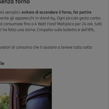
 senza forno
oni semplici:
evitare di accendere il forno, far partire
nte gli apparecchi in stand-by. Ogni piccolo gesto conta:
consumare fino a 4 Watt l'ora? Moltiplica per 24 ore, tutti
a! ha fatto una stima: L’impatto sulla bolletta è dell’8%,
suratori di consumo che ti aiutano a tenere tutto sotto
ile