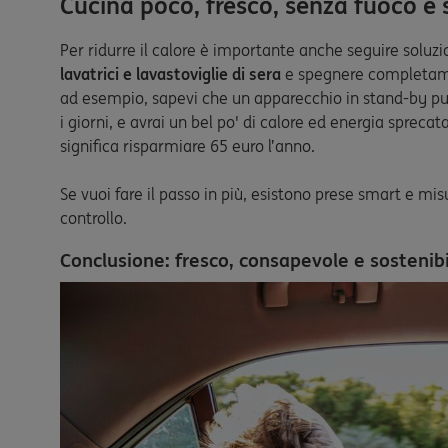
Cucina poco, fresco, senza fuoco e
Per ridurre il calore è importante anche seguire soluzi
lavatrici e lavastoviglie di sera
e spegnere completame
ad esempio, sapevi che un apparecchio in stand-by può 
i giorni, e avrai un bel po' di calore ed energia sprecat
significa risparmiare 65 euro l’anno.
Se vuoi fare il passo in più, esistono prese smart e mi
controllo.
Conclusione: fresco, consapevole e sostenib