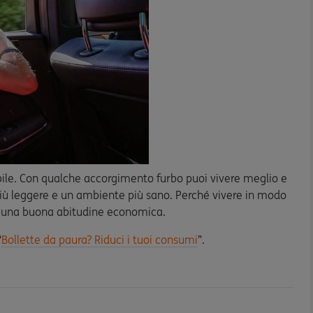
bile. Con qualche accorgimento furbo puoi vivere meglio e
più leggere e un ambiente più sano. Perché vivere in modo
e una buona abitudine economica.
“
Bollette da paura? Riduci i tuoi consumi
”.