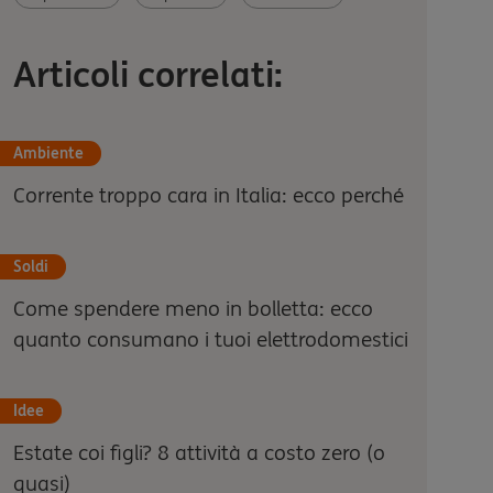
Articoli correlati:
Ambiente
Corrente troppo cara in Italia: ecco perché
Soldi
Come spendere meno in bolletta: ecco
quanto consumano i tuoi elettrodomestici
Idee
Estate coi figli? 8 attività a costo zero (o
quasi)