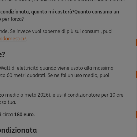
 condizionata, quanto mi costerà?
Quanto consuma un
o per forza?
de. Se invece vuoi saperne di più sui consumi, puoi
rodomestici?
.
e?
 Watt di elettricità quando viene usato alla massima
rca 60 metri quadrati. Se ne fai un uso medio, puoi
zzo medio a metà 2026), e usi il condizionatore per 10 ore
asa tua.
 circa
180 euro.
ondizionata