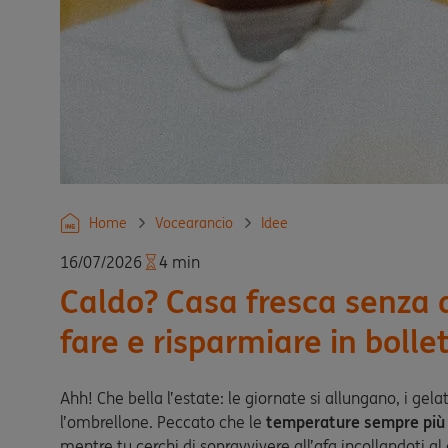
Home
Vocearancio
Idee
16/07/2026
4 min
Caldo? Casa fresca senza 
fare e risparmiare in bolle
Ahh! Che bella l’estate: le giornate si allungano, i gel
l’ombrellone. Peccato che le
temperature sempre più 
mentre tu cerchi di sopravvivere all’afa incollandoti al 