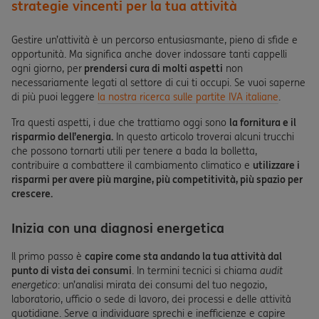
strategie vincenti per la tua attività
Gestire un’attività è un percorso entusiasmante, pieno di sfide e
opportunità. Ma significa anche dover indossare tanti cappelli
ogni giorno, per
prendersi cura di molti aspetti
non
necessariamente legati al settore di cui ti occupi. Se vuoi saperne
di più puoi leggere
la nostra ricerca sulle partite IVA italiane
.
Tra questi aspetti, i due che trattiamo oggi sono
la fornitura e il
risparmio dell’energia.
In questo articolo troverai alcuni trucchi
che possono tornarti utili per tenere a bada la bolletta,
contribuire a combattere il cambiamento climatico e
utilizzare i
risparmi per avere più margine, più competitività, più spazio per
crescere.
Inizia con una diagnosi energetica
Il primo passo è
capire come sta andando la tua attività dal
punto di vista dei consumi
. In termini tecnici si chiama
audit
energetico
: un’analisi mirata dei consumi del tuo negozio,
laboratorio, ufficio o sede di lavoro, dei processi e delle attività
quotidiane. Serve a individuare sprechi e inefficienze e capire