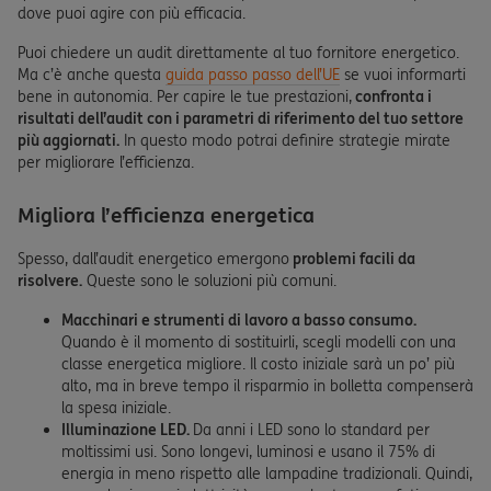
dove puoi agire con più efficacia.
Puoi chiedere un audit direttamente al tuo fornitore energetico.
Ma c’è anche questa
guida passo passo dell’UE
se vuoi informarti
bene in autonomia. Per capire le tue prestazioni,
confronta i
risultati dell’audit con i parametri di riferimento del tuo settore
più aggiornati.
In questo modo potrai definire strategie mirate
per migliorare l’efficienza.
Migliora l’efficienza energetica
Spesso, dall’audit energetico emergono
problemi facili da
risolvere.
Queste sono le soluzioni più comuni.
Macchinari e strumenti di lavoro
a basso consumo.
Quando è il momento di sostituirli, scegli modelli con una
classe energetica migliore. Il costo iniziale sarà un po’ più
alto, ma in breve tempo il risparmio in bolletta compenserà
la spesa iniziale.
Illuminazione LED.
Da anni i LED sono lo standard per
moltissimi usi. Sono longevi, luminosi e usano il 75% di
energia in meno rispetto alle lampadine tradizionali. Quindi,