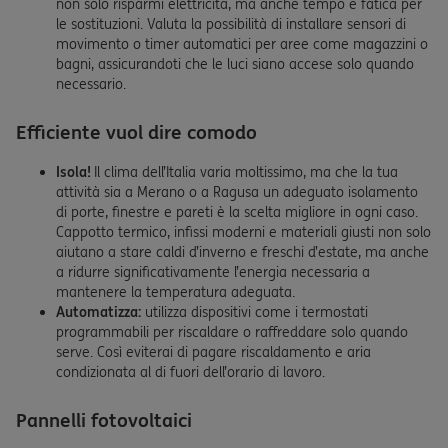
non solo risparmi elettricità, ma anche tempo e fatica per
le sostituzioni. Valuta la possibilità di installare sensori di
movimento o timer automatici per aree come magazzini o
bagni, assicurandoti che le luci siano accese solo quando
necessario.
Efficiente vuol dire comodo
Isola!
Il clima dell’Italia varia moltissimo, ma che la tua
attività sia a Merano o a Ragusa un adeguato isolamento
di porte, finestre e pareti è la scelta migliore in ogni caso.
Cappotto termico, infissi moderni e materiali giusti non solo
aiutano a stare caldi d’inverno e freschi d’estate, ma anche
a ridurre significativamente l’energia necessaria a
mantenere la temperatura adeguata.
Automatizza:
utilizza dispositivi come i termostati
programmabili per riscaldare o raffreddare solo quando
serve. Così eviterai di pagare riscaldamento e aria
condizionata al di fuori dell’orario di lavoro.
Pannelli fotovoltaici