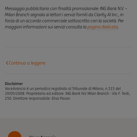
Messaggio pubblicitario con finalità promozionale: ING Bank N.V. –
Milan Branch segnala ai lettori i servizi forniti da Clarity AI Inc., in
forza di un accordo commerciale sottoscritto con la società.
Per
maggiori informazioni sui servizi consulta la
pagina dedicata
.
Continua a leggere
Disclaimer
VoceArancio è un periodico registrato al Tribunale di Milano, n.315 del
20/05/2008. Proprietario ed editore: ING Bank N.V. Milan Branch - V.le F. Testi,
250. Direttore responsabile: Elisa Pavan.