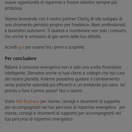
nuove opportunità di risparmio e fissare obiettivi sempre più
ambiziosi.
Stiamo lavorando con il nostro partner Clarity AI allo sviluppo di
uno strumento pensato proprio per freelance, liberi professionisti
e lavoratori autonomi. Ti aiuterà a monitorare non solo i consumi,
ma anche le emissioni di gas serra della tua attività.
Iscriviti
qui
per essere tra i primi a scoprirlo.
Per concludere
Ridurre il consumo energetico non è solo una scelta finanziaria
intelligente. Dimostra anche ai tuoi clienti e colleghi che hai cura
del nostro pianeta. Insieme possiamo guidare il cambiamento
verso pratiche aziendali più efficienti e un ambiente più sano. Sei
pronto a fare il primo passo? Noi ci siamo.
Visita
ING Business
per risorse, consigli e strumenti di supporto
per accompagnarti nel tuo percorso di risparmio energetico. per
risorse, consigli e strumenti di supporto per accompagnarti nel
tuo percorso di risparmio energetico.