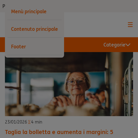
Privati
Menù principale
Contenuto principale
Categorie
Footer
23/01/2026
4 min
Taglia la bolletta e aumenta i margini: 5