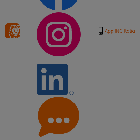
App ING Italia