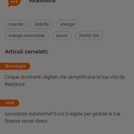
VoceArancio
aziende
bollette
energia
energia rinnovabile
lavoro
Partite IVA
Articoli correlati:
Tecnologia
Cinque strumenti digitali che semplificano la tua vita da
freelance
Soldi
Lavoratore autonomo? Ecco 5 regole per gestire le tue
finanze senza stress