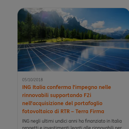
05/10/2018
ING Italia conferma l’impegno nelle
rinnovabili supportando F2i
nell’acquisizione del portafoglio
fotovoltaico di RTR – Terra Firma
ING negli ultimi undici anni ha finanziato in Italia
progetti e investimenti legati alle rinnovabili per