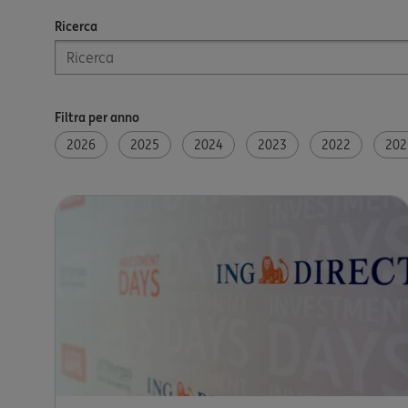
Ricerca
Inserisci un termine di ricerca
Filtra per anno
2026
2025
2024
2023
2022
202