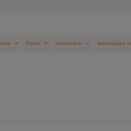
utuo
Prestiti
Investimenti
Assicurazione Vi