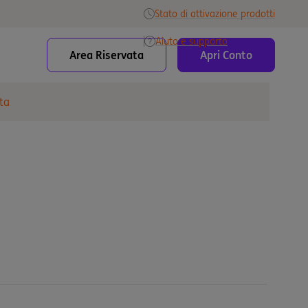
Stato di attivazione prodotti
Aiuto e supporto
Area Riservata
Apri Conto
ta