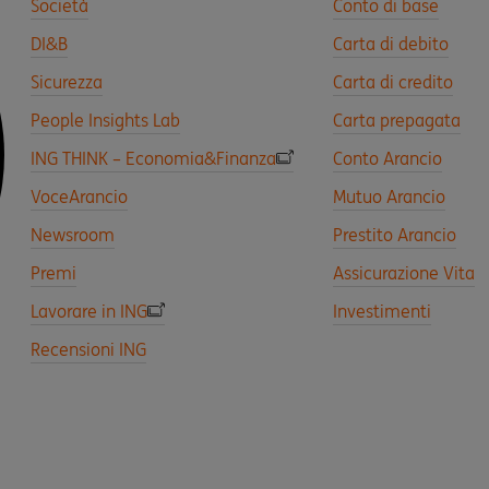
Società
Conto di base
DI&B
Carta di debito
Sicurezza
Carta di credito
People Insights Lab
Carta prepagata
ING THINK – Economia&Finanza
Conto Arancio
VoceArancio
Mutuo Arancio
Newsroom
Prestito Arancio
Premi
Assicurazione Vita
Lavorare in ING
Investimenti
Recensioni ING