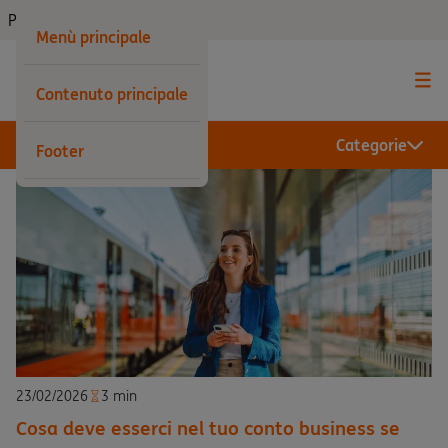
Privati
Menù principale
Contenuto principale
Categorie
Footer
23/02/2026
3 min
Cosa deve esserci nel tuo conto business se