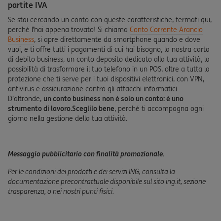
partite IVA
Se stai cercando un conto con queste caratteristiche, fermati qui;
perché l’hai appena trovato! Si chiama
Conto Corrente Arancio
Business
, si apre direttamente da smartphone quando e dove
vuoi, e ti offre tutti i pagamenti di cui hai bisogno, la nostra carta
di debito business, un conto deposito dedicato alla tua attività, la
possibilità di trasformare il tuo telefono in un POS, oltre a tutta la
protezione che ti serve per i tuoi dispositivi elettronici, con VPN,
antivirus e assicurazione contro gli attacchi informatici.
D’altronde,
un conto business non è solo un conto: è uno
strumento di lavoro.
Sceglilo bene
, perché ti accompagna ogni
giorno nella gestione della tua attività.
Messaggio pubblicitario con finalità promozionale.
Per le condizioni dei prodotti e dei servizi ING, consulta la
documentazione precontrattuale disponibile sul sito ing.it, sezione
trasparenza, o nei nostri punti fisici.