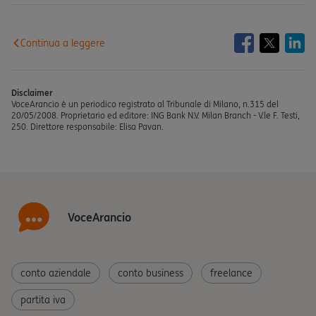
Continua a leggere
Disclaimer
VoceArancio è un periodico registrato al Tribunale di Milano, n.315 del
20/05/2008. Proprietario ed editore: ING Bank N.V. Milan Branch - V.le F. Testi,
250. Direttore responsabile: Elisa Pavan.
VoceArancio
conto aziendale
conto business
freelance
partita iva