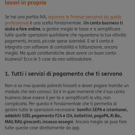
lavori in proprio
Se hai una partita IVA,
separare le finanze personali da quelle
professionali
è una scelta fondamentale.
Un conto business ti
aiuta a fare ordine
, a gestire meglio le tasse e a semplificare
tutte quelle operazioni quotidiane che riguardano la tua attività:
pagamenti, incassi, piccole spese aziendali. E se il conto è
integrato con software di contabilità e fatturazione, ancora
meglio. Ma quali caratteristiche deve avere un buon conto
business? Ecco le 5 cose da non sottovalutare.
1. Tutti i servizi di pagamento che ti servono
Non si sa mai quando potresti trovarti a dover pagare tramite un
modulo che non conosci. Ed è in quei momenti che il tuo conto
business deve essere lì per te e semplificarti la vita, non
complicarla. Per questo è fondamentale che ti permetta di
gestire tutte le operazioni necessarie:
bonifici SEPA e istantanei,
addebiti SDD, pagamento F24 e I24, bollettini, pagoPA, Ri.Ba.,
MAV, RAV, giroconti, incasso assegni
. Ancora meglio se puoi fare
tutte queste cose direttamente da app.