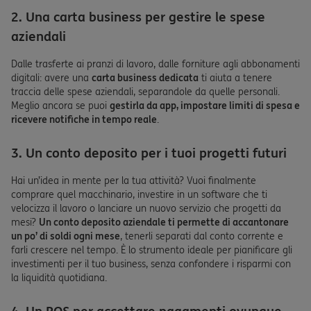
2. Una carta business per gestire le spese
aziendali
Dalle trasferte ai pranzi di lavoro, dalle forniture agli abbonamenti
digitali: avere una
carta business dedicata
ti aiuta a tenere
traccia delle spese aziendali, separandole da quelle personali.
Meglio ancora se puoi
gestirla da app, impostare limiti di spesa e
ricevere notifiche in tempo reale
.
3. Un conto deposito per i tuoi progetti futuri
Hai un’idea in mente per la tua attività? Vuoi finalmente
comprare quel macchinario, investire in un software che ti
velocizza il lavoro o lanciare un nuovo servizio che progetti da
mesi?
Un conto deposito aziendale ti permette di accantonare
un po’ di soldi ogni mese
, tenerli separati dal conto corrente e
farli crescere nel tempo. È lo strumento ideale per pianificare gli
investimenti per il tuo business, senza confondere i risparmi con
la liquidità quotidiana.