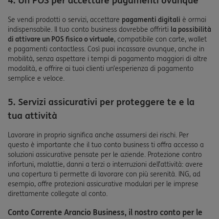
4. Un POS per accettare pagamenti ovunque
Se vendi prodotti o servizi, accettare
pagamenti digitali
è ormai
indispensabile. Il tuo conto business dovrebbe offrirti
la possibilità
di attivare un POS fisico o virtuale
, compatibile con carte, wallet
e pagamenti contactless. Così puoi incassare ovunque, anche in
mobilità, senza aspettare i tempi di pagamento maggiori di altre
modalità, e offrire ai tuoi clienti un’esperienza di pagamento
semplice e veloce.
5. Servizi assicurativi per proteggere te e la
tua attività
Lavorare in proprio significa anche assumersi dei rischi. Per
questo è importante che il tuo conto business ti offra accesso a
soluzioni assicurative pensate per le aziende. Protezione contro
infortuni, malattie, danni a terzi o interruzioni dell’attività: avere
una copertura ti permette di lavorare con più serenità. ING, ad
esempio, offre protezioni assicurative modulari per le imprese
direttamente collegate al conto.
Conto Corrente Arancio Business, il nostro conto per le