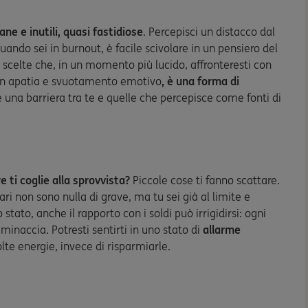
e e inutili, quasi fastidiose
. Percepisci un distacco dal
Quando sei in burnout, è facile scivolare in un pensiero del
 scelte che, in un momento più lucido, affronteresti con
con apatia e svuotamento emotivo
, è una forma di
e una barriera tra te e quelle che percepisce come fonti di
 ti coglie alla sprovvista?
Piccole cose ti fanno scattare.
 non sono nulla di grave, ma tu sei già al limite e
stato, anche il rapporto con i soldi può irrigidirsi: ogni
minaccia. Potresti sentirti in uno stato di
allarme
lte energie, invece di risparmiarle.