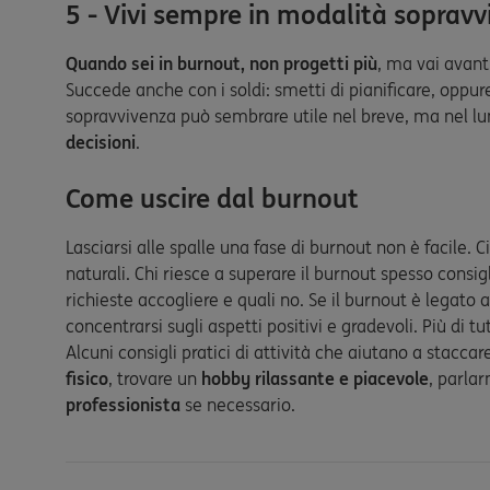
5 - Vivi sempre in modalità soprav
Quando sei in burnout, non progetti più
, ma vai avant
Succede anche con i soldi: smetti di pianificare, oppu
sopravvivenza può sembrare utile nel breve, ma nel l
decisioni
.
Come uscire dal burnout
Lasciarsi alle spalle una fase di burnout non è facile. 
naturali. Chi riesce a superare il burnout spesso consigl
richieste accogliere e quali no. Se il burnout è legato 
concentrarsi sugli aspetti positivi e gradevoli. Più di 
Alcuni consigli pratici di attività che aiutano a stacc
fisico
, trovare un
hobby rilassante e piacevole
, parla
professionista
se necessario.