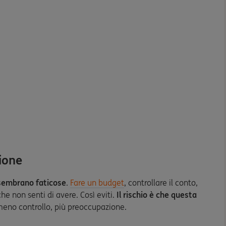
ione
 sembrano faticose
.
Fare un budget
, controllare il conto,
he non senti di avere. Così eviti.
Il rischio è che questa
meno controllo, più preoccupazione.