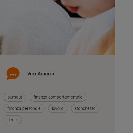
VoceArancio
burnout
finanza comportamentale
finanza personale
lavoro
stanchezza
stress