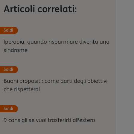
Articoli correlati:
Soldi
Iperopia, quando risparmiare diventa una
sindrome
Soldi
Buoni propositi: come darti degli obiettivi
che rispetterai
Soldi
9 consigli se vuoi trasferirti all’estero