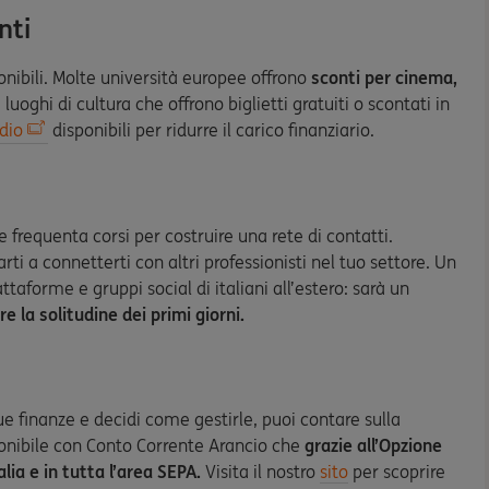
nti
onibili. Molte università europee offrono
sconti per cinema,
 luoghi di cultura che offrono biglietti gratuiti o scontati in
dio
disponibili per ridurre il carico finanziario.
 e frequenta corsi per costruire una rete di contatti.
ti a connetterti con altri professionisti nel tuo settore. Un
ttaforme e gruppi social di italiani all’estero: sarà un
e la solitudine dei primi giorni.
ue finanze e decidi come gestirle, puoi contare sulla
ponibile con Conto Corrente Arancio che
grazie all’Opzione
lia e in tutta l’area SEPA
.
Visita il nostro
sito
per scoprire