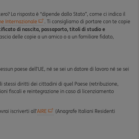
ero? La risposta è “dipende dallo Stato”, come ci indica il
one Internazionale
. Ti consigliamo di portare con te copie
tificato di nascita, passaporto, titoli di studio e
lascia delle copie a un amico o a un familiare fidato,
ssun paese dell’UE, né se sei un datore di lavoro né se sei
 stessi diritti dei cittadini di quel Paese (retribuzione,
oni fiscali e reintegrazione in caso di licenziamento
rai iscriverti all’
AIRE
(Anagrafe Italiani Residenti