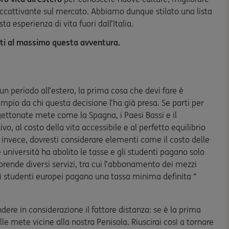
accattivante sul mercato. Abbiamo dunque stilato una lista
a esperienza di vita fuori dall’Italia.
erti al massimo questa avventura.
un periodo all’estero, la prima cosa che devi fare è
mpio da chi questa decisione l’ha già presa. Se parti per
 gettonate mete come la Spagna, i Paesi Bassi e il
tivo, al costo della vita accessibile e al perfetto equilibrio
ro, invece, dovresti considerare elementi come il costo delle
università ha abolito le tasse e gli studenti pagano solo
ende diversi servizi, tra cui l’abbonamento dei mezzi
li studenti europei
pagano una tassa minima definita “
dere in considerazione il fattore distanza: se è la prima
elle mete vicine alla nostra Penisola. Riuscirai così a tornare