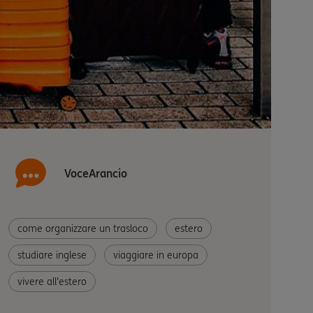
VoceArancio
come organizzare un trasloco
estero
studiare inglese
viaggiare in europa
vivere all'estero