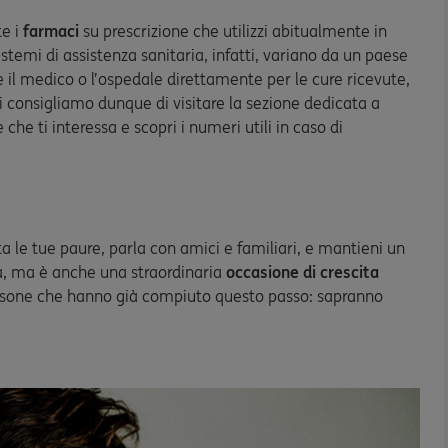
te i
farmaci
su prescrizione che utilizzi abitualmente in
 sistemi di assistenza sanitaria, infatti, variano da un paese
re il medico o l’ospedale direttamente per le cure ricevute,
 consigliamo dunque di visitare la sezione dedicata a
e che ti interessa e scopri i numeri utili in caso di
a le tue paure, parla con amici e familiari, e mantieni un
a, ma è anche una straordinaria
occasione di crescita
 persone che hanno già compiuto questo passo: sapranno