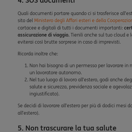
4. SOS documenti
Quali documenti portare quando ci si trasferisce all’est
sito del
Ministero degli Affari esteri e della Cooperazi
cartacee e digitali di tutti i documenti importanti:
cer
assicurazione di viaggio.
Tienili anche sul tuo cloud e 
eviterai così brutte sorprese in caso di imprevisti.
Ricorda inoltre che:
Non hai bisogno di un permesso per lavorare in ne
un lavoratore autonomo.
Nel tuo luogo di lavoro all’estero, godi anche degli
salute e sicurezza, previdenza sociale e agevolazi
ingiustificato).
Se decidi di lavorare all’estero per più di dodici mesi dov
all’estero).
5. Non trascurare la tua salute