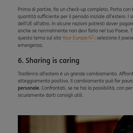
Prima di partire, fai un check-up completo. Porta con 
quantità sufficiente per il periodo iniziale all’estero. I
dell’UE all’altro. In alcune nazioni potresti dover paga
anche se normalmente non devi farlo nel tuo Paese. Ti
questo tema sul sito
Your Europe
: seleziona il paes
emergenza.
6. Sharing is caring
Trasferirsi all’estero è un grande cambiamento. Affront
atteggiamento positivo. Il cambiamento può far paur
personale
. Confrontati, se ne hai la possibilità, con
sicuramente darti consigli utili.