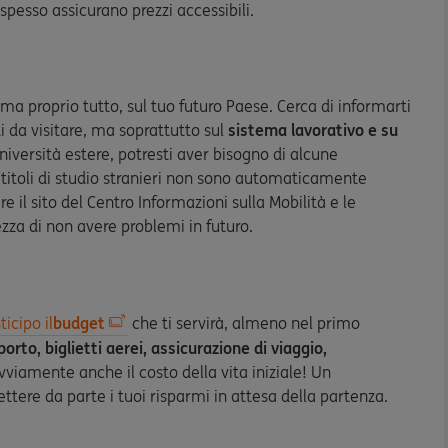
 spesso assicurano prezzi accessibili.
 ma proprio tutto, sul tuo futuro Paese. Cerca di informarti
ti da visitare, ma soprattutto sul
sistema lavorativo e su
iversità estere, potresti aver bisogno di alcune
titoli di studio stranieri non sono automaticamente
re il sito del Centro Informazioni sulla Mobilità e le
zza di non avere problemi in futuro.
ticipo il
budget
che ti servirà, almeno nel primo
porto, biglietti aerei, assicurazione di viaggio,
ovviamente anche il costo della vita iniziale! Un
tere da parte i tuoi risparmi in attesa della partenza.