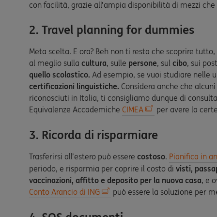
con facilità, grazie all’ampia disponibilità di mezzi che
2. Travel planning for dummies
Meta scelta. E ora? Beh non ti resta che scoprire tutto,
al meglio sulla
cultura
, sulle
persone
, sul
cibo
, sui pos
quello scolastico.
Ad esempio, se vuoi studiare nelle un
certificazioni linguistiche.
Considera anche che alcuni 
riconosciuti in Italia, ti consigliamo dunque di consulta
Equivalenze Accademiche
CIMEA
per avere la certe
3. Ricorda di risparmiare
Trasferirsi all’estero può essere
costoso
.
Pianifica in an
periodo, e risparmia per coprire il costo di
visti, passa
vaccinazioni, affitto e deposito per la nuova casa
, e 
Conto Arancio di ING
può essere la soluzione per met