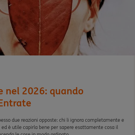
te nel 2026: quando
 Entrate
esso due reazioni opposte: chi li ignora completamente e
, ed è utile capirla bene per sapere esattamente cosa il
acendo le cose in modo ordinato.