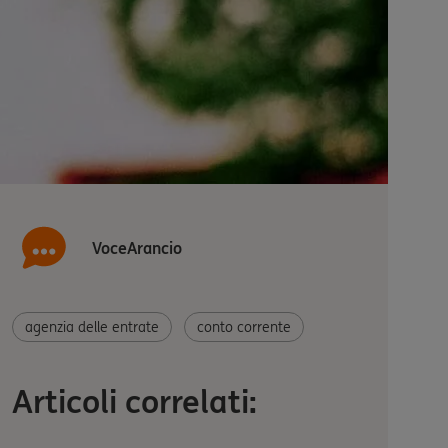
VoceArancio
agenzia delle entrate
conto corrente
Articoli correlati: