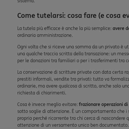
sistema.
Come tutelarsi: cosa fare (e cosa ev
La tutela più efficace è anche la più semplice:
avere d
ordinaria amministrazione.
Ogni volta che si riceve una somma da un privato è uti
una qualche traccia scritta della transazione: un messa
per le donazioni tra familiari o per i trasferimenti tra 
La conservazione di scritture private con data certa ra
prestiti informali, vendite tra privati: tutto va formal
ordinarie, ma avere qualcosa di scritto, anche solo un
richiesta di chiarimenti.
Cosa è invece meglio evitare:
frazionare operazioni di
sotto soglie di attenzione. È un comportamento che i
proprio perché ricorrente tra chi cerca di nascondere 
attenzione di un versamento unico ben documentato.