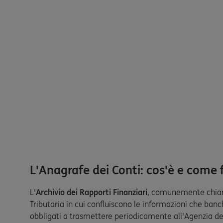
L'Anagrafe dei Conti: cos'è e come
L'
Archivio dei Rapporti Finanziari
, comunemente chi
Tributaria in cui confluiscono le informazioni che banch
obbligati a trasmettere periodicamente all'Agenzia del