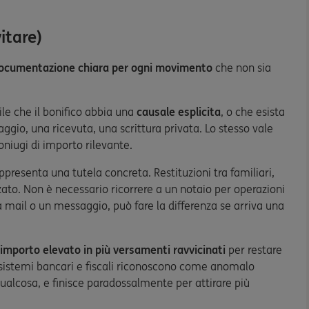
itare)
ocumentazione chiara per ogni movimento
che non sia
le che il bonifico abbia una
causale esplicita
, o che esista
ggio, una ricevuta, una scrittura privata. Lo stesso vale
coniugi di importo rilevante.
ppresenta una tutela concreta. Restituzioni tra familiari,
izzato. Non è necessario ricorrere a un notaio per operazioni
a mail o un messaggio, può fare la differenza se arriva una
 importo elevato in più versamenti ravvicinati
per restare
 sistemi bancari e fiscali riconoscono come anomalo
qualcosa, e finisce paradossalmente per attirare più