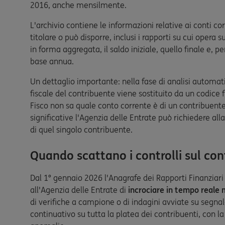
2016, anche mensilmente.
L'archivio contiene le informazioni relative ai conti corr
titolare o può disporre, inclusi i rapporti su cui opera
in forma aggregata, il saldo iniziale, quello finale e, pe
base annua.
Un dettaglio importante: nella fase di analisi automat
fiscale del contribuente viene sostituito da un codice 
Fisco non sa quale conto corrente è di un contribuente
significative l'Agenzia delle Entrate può richiedere alla
di quel singolo contribuente.
Quando scattano i controlli sul con
Dal 1° gennaio 2026 l'Anagrafe dei Rapporti Finanziar
all'Agenzia delle Entrate di
incrociare in tempo reale m
di verifiche a campione o di indagini avviate su segna
continuativo su tutta la platea dei contribuenti, con 