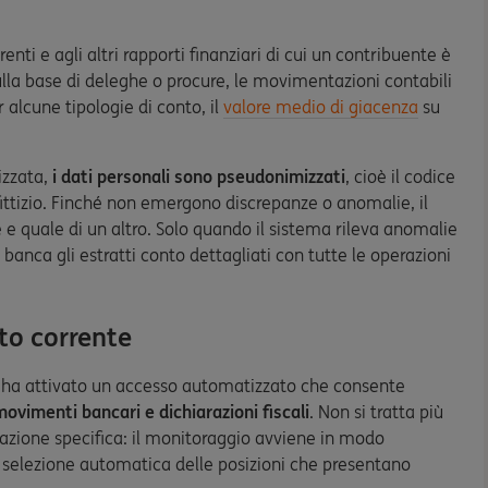
enti e agli altri rapporti finanziari di cui un contribuente è
 sulla base di deleghe o procure, le movimentazioni contabili
r alcune tipologie di conto, il
valore medio di giacenza
su
izzata,
i dati personali sono pseudonimizzati
, cioè il codice
fittizio. Finché non emergono discrepanze o anomalie, il
 e quale di un altro. Solo quando il sistema rileva anomalie
 banca gli estratti conto dettagliati con tutte le operazioni
to corrente
i ha attivato un accesso automatizzato che consente
ovimenti bancari e dichiarazioni fiscali
. Non si tratta più
lazione specifica: il monitoraggio avviene in modo
la selezione automatica delle posizioni che presentano