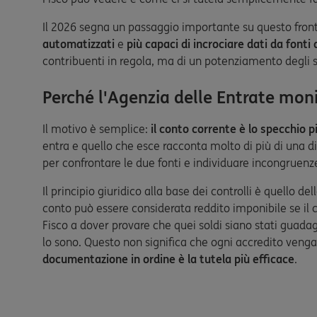
Il 2026 segna un passaggio importante su questo fron
automatizzati
e
più capaci di incrociare dati da fonti 
contribuenti in regola, ma di un potenziamento degli s
Perché l'Agenzia delle Entrate monit
Il motivo è semplice:
il conto corrente è lo specchio p
entra e quello che esce racconta molto di più di una di
per confrontare le due fonti e individuare incongruenz
Il principio giuridico alla base dei controlli è quello del
conto può essere considerata reddito imponibile se il 
Fisco a dover provare che quei soldi siano stati guada
lo sono. Questo non significa che ogni accredito ve
documentazione in ordine è la tutela più efficace
.