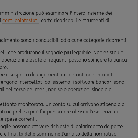
l'amministrazione può esaminare l'intero insieme dei
si
conti cointestati
, carte ricaricabili e strumenti di
dimento sono riconducibili ad alcune categorie ricorrenti:
li che producono il segnale più leggibile. Non esiste un
a operazioni elevate o frequenti possono spingere la banca
aro.
e il sospetto di pagamenti in contanti non tracciati.
engono intercettati dal sistema: i software bancari sono
nel corso dei mesi, non solo operazioni singole di
ettanto monitorata. Un conto su cui arrivano stipendio o
né prelievi può far presumere al Fisco l'esistenza di
le spese correnti.
glie possono attivare richieste di chiarimento da parte
za e finalità delle somme nell'ambito della normativa