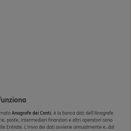
 funziona
amato
Anagrafe dei Conti
, è la banca dati dell'Anagrafe
e, poste, intermediari finanziari e altri operatori sono
le Entrate. L'invio dei dati avviene annualmente e, dal