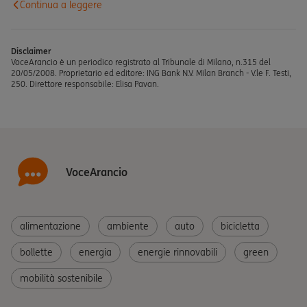
Continua a leggere
Disclaimer
VoceArancio è un periodico registrato al Tribunale di Milano, n.315 del
20/05/2008. Proprietario ed editore: ING Bank N.V. Milan Branch - V.le F. Testi,
250. Direttore responsabile: Elisa Pavan.
VoceArancio
alimentazione
ambiente
auto
bicicletta
bollette
energia
energie rinnovabili
green
mobilità sostenibile