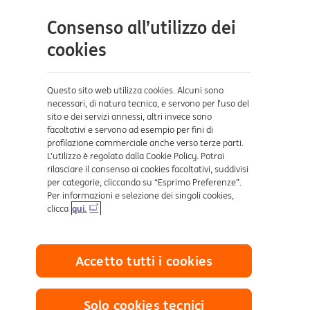
Contatti e supporto
Consenso all’utilizzo dei
Aiuto e supporto
cookies
Sicurezza e Phishing
Dove ci trovi
Questo sito web utilizza cookies. Alcuni sono
necessari, di natura tecnica, e servono per l’uso del
sito e dei servizi annessi, altri invece sono
Certificazioni
facoltativi e servono ad esempio per fini di
profilazione commerciale anche verso terze parti.
L’utilizzo è regolato dalla Cookie Policy. Potrai
rilasciare il consenso ai cookies facoltativi, suddivisi
per categorie, cliccando su “Esprimo Preferenze”.
Per informazioni e selezione dei singoli cookies,
clicca
qui.
Collegamenti utili
Accetto tutti i cookies
Mappa del sito
Trasparenza
Cookies
Solo cookies tecnici