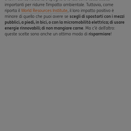
importanti per ridurre l’impatto ambientale. Tuttavia, come
riporta il
World Resources Institute
, il loro impatto positivo è
minore di quello che puoi avere se
scegli di spostarti con i mezzi
pubblici, a piedi, in bici, o con la micromobilità elettrica; di usare
energie rinnovabili; di non mangiare carne
. Ma c’è dell’altro:
queste scelte sono anche un ottimo modo di
risparmiare
!