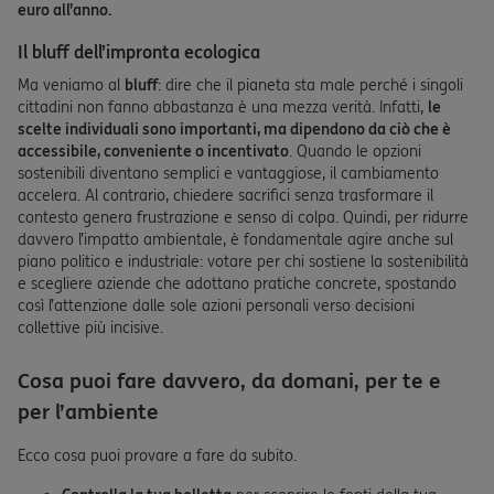
euro all’anno.
Il bluff dell’impronta ecologica
Ma veniamo al
bluff
: dire che il pianeta sta male perché i singoli
cittadini non fanno abbastanza è una mezza verità. Infatti,
le
scelte individuali sono importanti, ma dipendono da ciò che è
accessibile, conveniente o incentivato
. Quando le opzioni
sostenibili diventano semplici e vantaggiose, il cambiamento
accelera. Al contrario, chiedere sacrifici senza trasformare il
contesto genera frustrazione e senso di colpa. Quindi, per ridurre
davvero l’impatto ambientale, è fondamentale agire anche sul
piano politico e industriale: votare per chi sostiene la sostenibilità
e scegliere aziende che adottano pratiche concrete, spostando
così l’attenzione dalle sole azioni personali verso decisioni
collettive più incisive.
Cosa puoi fare davvero, da domani, per te e
per l’ambiente
Ecco cosa puoi provare a fare da subito.