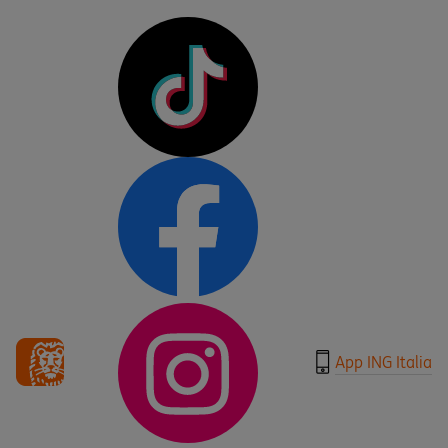
App ING Italia