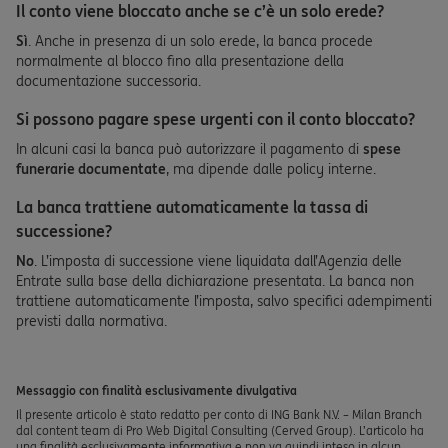
Il conto viene bloccato anche se c’è un solo erede?
Sì
. Anche in presenza di un solo erede, la banca procede
normalmente al blocco fino alla presentazione della
documentazione successoria.
Si possono pagare spese urgenti con il conto bloccato?
In alcuni casi la banca può autorizzare il pagamento di
spese
funerarie documentate
, ma dipende dalle policy interne.
La banca trattiene automaticamente la tassa di
successione?
No
. L’imposta di successione viene liquidata dall’Agenzia delle
Entrate sulla base della dichiarazione presentata. La banca non
trattiene automaticamente l’imposta, salvo specifici adempimenti
previsti dalla normativa.
Messaggio con finalità esclusivamente divulgativa
Il presente articolo è stato redatto per conto di ING Bank N.V. – Milan Branch
dal content team di Pro Web Digital Consulting (Cerved Group). L’articolo ha
una finalità esclusivamente informativa e non va quindi inteso in alcun