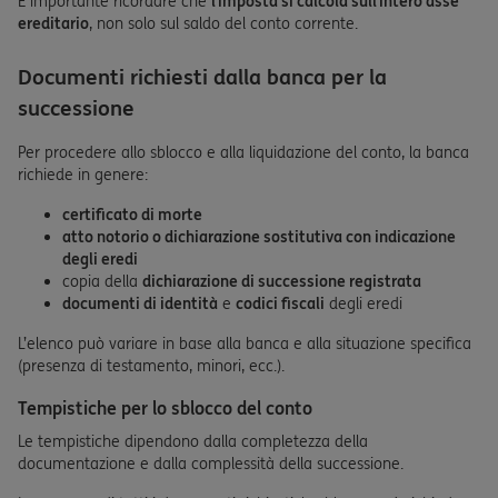
È importante ricordare che
l’imposta si calcola sull’intero asse
ereditario
, non solo sul saldo del conto corrente.
Documenti richiesti dalla banca per la
successione
Per procedere allo sblocco e alla liquidazione del conto, la banca
richiede in genere:
certificato di morte
atto notorio o dichiarazione sostitutiva con indicazione
degli eredi
copia della
dichiarazione di successione registrata
documenti di identità
e
codici fiscali
degli eredi
L’elenco può variare in base alla banca e alla situazione specifica
(presenza di testamento, minori, ecc.).
Tempistiche per lo sblocco del conto
Le tempistiche dipendono dalla completezza della
documentazione e dalla complessità della successione.