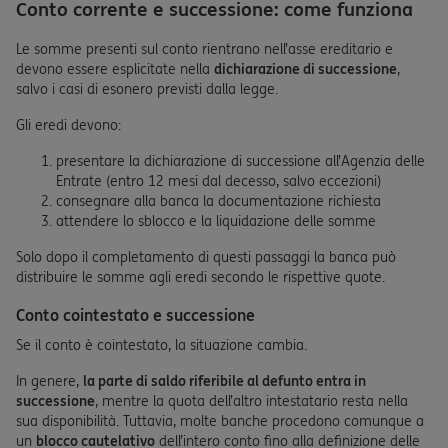
Conto corrente e successione: come funziona
Le somme presenti sul conto rientrano nell’asse ereditario e
devono essere esplicitate nella
dichiarazione di successione
,
salvo i casi di esonero previsti dalla legge.
Gli eredi devono:
presentare la dichiarazione di successione all’Agenzia delle
Entrate (entro 12 mesi dal decesso, salvo eccezioni)
consegnare alla banca la documentazione richiesta
attendere lo sblocco e la liquidazione delle somme
Solo dopo il completamento di questi passaggi la banca può
distribuire le somme agli eredi secondo le rispettive quote.
Conto cointestato e successione
Se il conto è cointestato, la situazione cambia.
In genere,
la parte di saldo riferibile al defunto entra in
successione
, mentre la quota dell’altro intestatario resta nella
sua disponibilità. Tuttavia, molte banche procedono comunque a
un
blocco cautelativo
dell’intero conto fino alla definizione delle