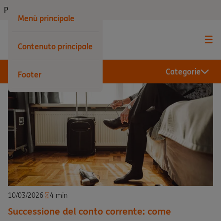
Privati
Menù principale
Contenuto principale
Categorie
Footer
10/03/2026
4 min
Successione del conto corrente: come