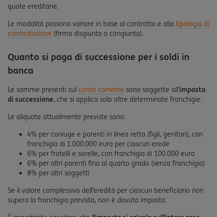
quote ereditarie.
Le modalità possono variare in base al contratto e alla
tipologia di
cointestazione
(firma disgiunta o congiunta).
Quanto si paga di successione per i soldi in
banca
Le somme presenti sul
conto corrente
sono soggette all’
imposta
di successione
, che si applica solo oltre determinate franchigie.
Le aliquote attualmente previste sono:
4% per coniuge e parenti in linea retta (figli, genitori), con
franchigia di 1.000.000 euro per ciascun erede
6% per fratelli e sorelle, con franchigia di 100.000 euro
6% per altri parenti fino al quarto grado (senza franchigia)
8% per altri soggetti
Se il valore complessivo dell’eredità per ciascun beneficiario non
supera la franchigia prevista, non è dovuta imposta.