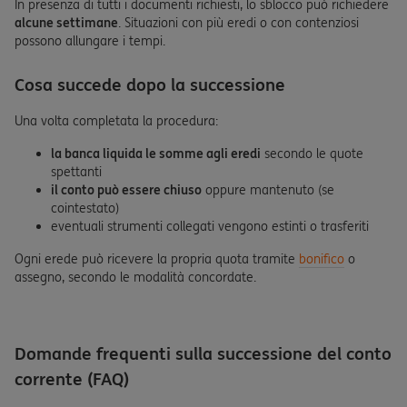
In presenza di tutti i documenti richiesti, lo sblocco può richiedere
alcune settimane
. Situazioni con più eredi o con contenziosi
possono allungare i tempi.
Cosa succede dopo la successione
Una volta completata la procedura:
la banca liquida le somme agli eredi
secondo le quote
spettanti
il conto può essere chiuso
oppure mantenuto (se
cointestato)
eventuali strumenti collegati vengono estinti o trasferiti
Ogni erede può ricevere la propria quota tramite
bonifico
o
assegno, secondo le modalità concordate.
Domande frequenti sulla successione del conto
corrente (FAQ)