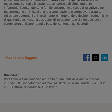
modo come consiglio finanziario, economico o di altra natura. Le
informazioni contenute sono fornite unicamente a scopo divulgativo e non
rappresentano un invito o una raccomandazione a promuovere acquisti,
sollecitare operazioni di investimento, o intraprendere decisioni economiche
di qualsiasi tipo. Nessuna decisione, di investimento o di altro tipo, deve
essere presa unicamente sulla base dei contenuti qui riportati
Continua a leggere
Disclaimer
VoceArancio è un periodico registrato al Tribunale di Milano, n.315 del
20/05/2008. Proprietario ed editore: ING Bank N.V. Milan Branch - V.le F. Testi,
250. Direttore responsabile: Elisa Pavan.