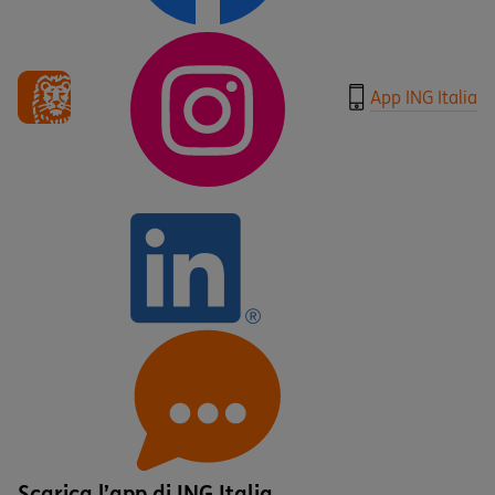
App ING Italia
Scarica l’app di ING Italia