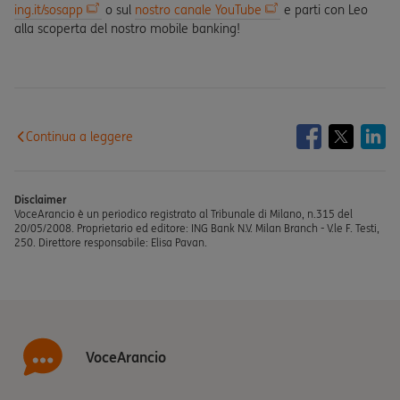
ing.it/sosapp
o sul
nostro canale YouTube
e parti con Leo
alla scoperta del nostro mobile banking!
Continua a leggere
Disclaimer
VoceArancio è un periodico registrato al Tribunale di Milano, n.315 del
20/05/2008. Proprietario ed editore: ING Bank N.V. Milan Branch - V.le F. Testi,
250. Direttore responsabile: Elisa Pavan.
VoceArancio