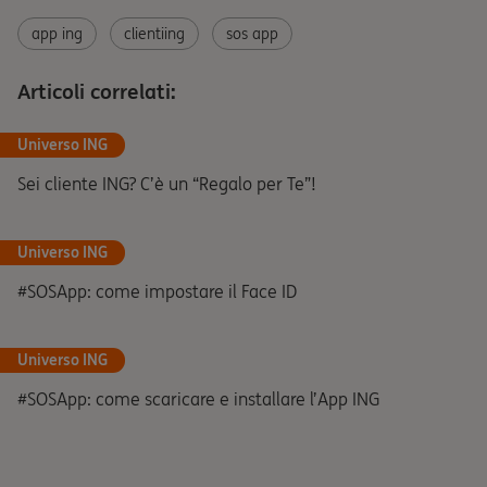
app ing
clientiing
sos app
Articoli correlati:
Universo ING
Sei cliente ING? C’è un “Regalo per Te”!
Universo ING
#SOSApp: come impostare il Face ID
Universo ING
#SOSApp: come scaricare e installare l’App ING