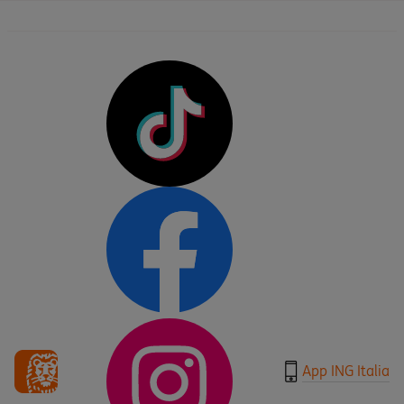
App ING Italia