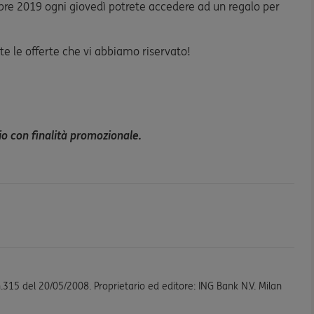
mbre 2019 ogni giovedì potrete accedere ad un regalo per
te le offerte che vi abbiamo riservato!
rio con finalità promozionale.
n.315 del 20/05/2008. Proprietario ed editore: ING Bank N.V. Milan