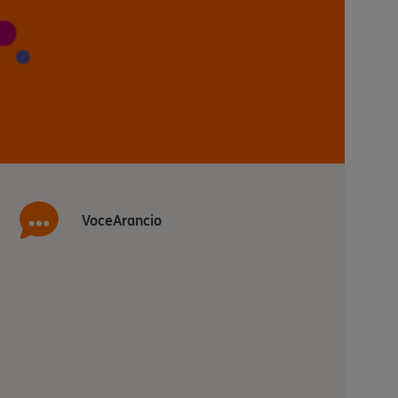
VoceArancio