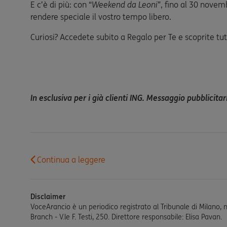
E c’è di più: con “
Weekend da Leoni
”, fino al 30 nove
rendere speciale il vostro tempo libero.
Curiosi? Accedete subito a Regalo per Te e scoprite tut
In esclusiva per i già clienti ING. Messaggio pubblicita
Continua a leggere
Disclaimer
VoceArancio è un periodico registrato al Tribunale di Milano, 
Branch - V.le F. Testi, 250. Direttore responsabile: Elisa Pavan.