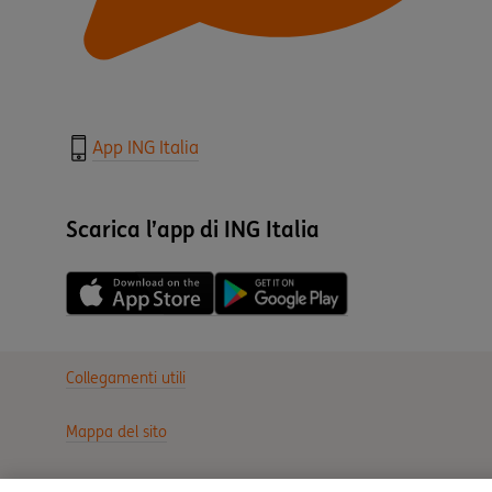
App ING Italia
Scarica l’app di ING Italia
Collegamenti utili
Mappa del sito
Trasparenza