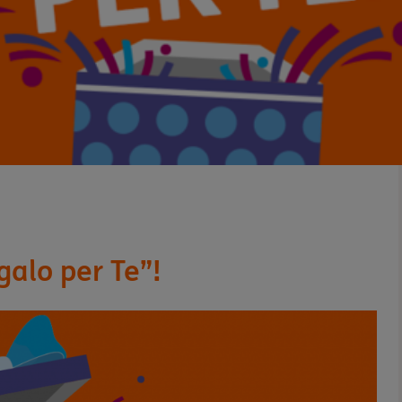
galo per Te”!