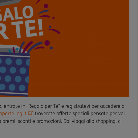
o, entrate in “Regalo per Te” e registratevi per accedere a
operte.ing.it
troverete offerte speciali pensate per voi
 a premi, sconti e promozioni. Dai viaggi allo shopping, ci