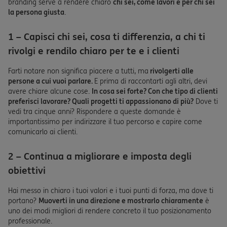
branding serve a rendere chiaro
chi sei, come lavori e per chi sei
la persona giusta
.
1 – Capisci chi sei, cosa ti differenzia, a chi ti
rivolgi e rendilo chiaro per te e i clienti
Farti notare non significa piacere a tutti, ma
rivolgerti alle
persone a cui vuoi parlare.
E prima di raccontarti agli altri, devi
avere chiare alcune cose.
In cosa sei forte? Con che tipo di clienti
preferisci lavorare? Quali progetti ti appassionano di più?
Dove ti
vedi tra cinque anni? Rispondere a queste domande è
importantissimo per indirizzare il tuo percorso e capire come
comunicarlo ai clienti.
2 – Continua a migliorare e imposta degli
obiettivi
Hai messo in chiaro i tuoi valori e i tuoi punti di forza, ma dove ti
portano?
Muoverti in una direzione e mostrarlo chiaramente
è
uno dei modi migliori di rendere concreto il tuo posizionamento
professionale.