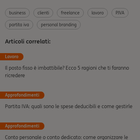
business
clienti
freelance
lavoro
P.IVA
partita iva
personal branding
Articoli correlati:
Lavoro
Il posto fisso è imbattibile? Ecco 5 ragioni che ti faranno
ricredere
Approfondimenti
Partita IVA: quali sono le spese deducibili e come gestirle
Approfondimenti
Conto personale o conto dedicato: come organizzare le