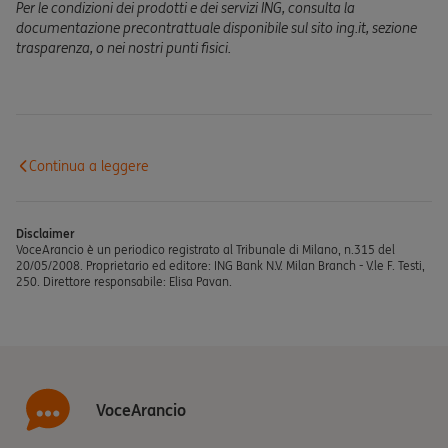
Per le condizioni dei prodotti e dei servizi ING, consulta la
documentazione precontrattuale disponibile sul sito ing.it, sezione
trasparenza, o nei nostri punti fisici.
Continua a leggere
Disclaimer
VoceArancio è un periodico registrato al Tribunale di Milano, n.315 del
20/05/2008. Proprietario ed editore: ING Bank N.V. Milan Branch - V.le F. Testi,
250. Direttore responsabile: Elisa Pavan.
VoceArancio