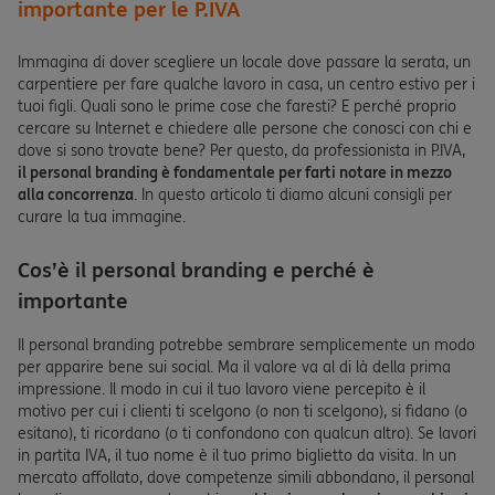
importante per le P.IVA
Immagina di dover scegliere un locale dove passare la serata, un
carpentiere per fare qualche lavoro in casa, un centro estivo per i
tuoi figli. Quali sono le prime cose che faresti? E perché proprio
cercare su Internet e chiedere alle persone che conosci con chi e
dove si sono trovate bene? Per questo, da professionista in P.IVA,
il personal branding è fondamentale per farti notare in mezzo
alla concorrenza
. In questo articolo ti diamo alcuni consigli per
curare la tua immagine.
Cos’è il personal branding e perché è
importante
Il personal branding potrebbe sembrare semplicemente un modo
per apparire bene sui social. Ma il valore va al di là della prima
impressione. Il modo in cui il tuo lavoro viene percepito è il
motivo per cui i clienti ti scelgono (o non ti scelgono), si fidano (o
esitano), ti ricordano (o ti confondono con qualcun altro). Se lavori
in partita IVA, il tuo nome è il tuo primo biglietto da visita. In un
mercato affollato, dove competenze simili abbondano, il personal