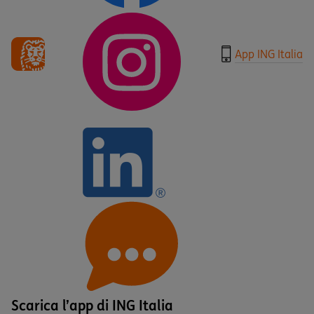
App ING Italia
Scarica l’app di ING Italia