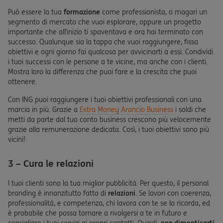
Può essere la tua
formazione
come professionista, o magari un
segmento di mercato che vuoi esplorare, oppure un progetto
importante che all’inizio ti spaventava e ora hai terminato con
successo. Qualunque sia la tappa che vuoi raggiungere, fissa
obiettivi e ogni giorno fai qualcosa per avvicinarti a essi. Condividi
i tuoi successi con le persone a te vicine, ma anche con i clienti.
Mostra loro la differenza che puoi fare e la crescita che puoi
ottenere.
Con ING puoi raggiungere i tuoi obiettivi professionali con una
marcia in più. Grazie a
Extra Money Arancio Business
i soldi che
metti da parte dal tuo conto business crescono più velocemente
grazie alla remunerazione dedicata. Così, i tuoi obiettivi sono più
vicini!
3 – Cura le relazioni
I tuoi clienti sono la tua miglior pubblicità. Per questo, il personal
branding è innanzitutto fatto di
relazioni
. Se lavori con coerenza,
professionalità, e competenza, chi lavora con te se lo ricorda, ed
è probabile che possa tornare a rivolgersi a te in futuro e