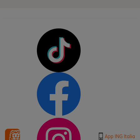
App ING Italia