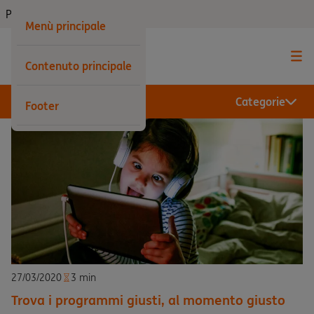
Privati
Menù principale
Contenuto principale
Categorie
Footer
27/03/2020
3 min
Trova i programmi giusti, al momento giusto