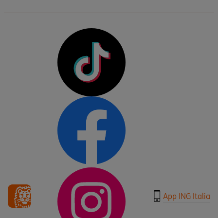
App ING Italia