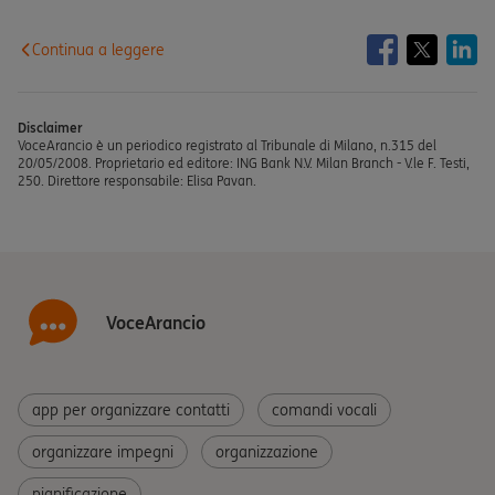
Continua a leggere
Disclaimer
VoceArancio è un periodico registrato al Tribunale di Milano, n.315 del
20/05/2008. Proprietario ed editore: ING Bank N.V. Milan Branch - V.le F. Testi,
250. Direttore responsabile: Elisa Pavan.
VoceArancio
app per organizzare contatti
comandi vocali
organizzare impegni
organizzazione
pianificazione