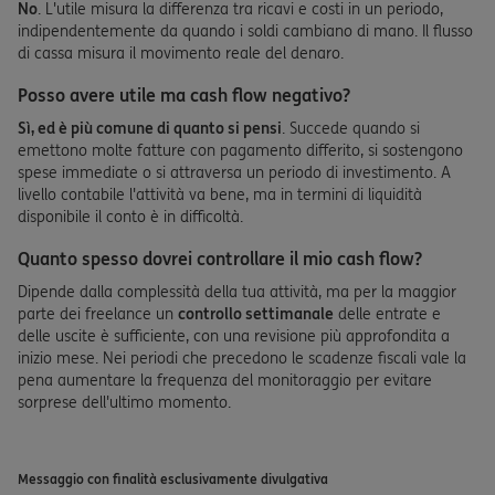
No
. L'utile misura la differenza tra ricavi e costi in un periodo,
indipendentemente da quando i soldi cambiano di mano. Il flusso
di cassa misura il movimento reale del denaro.
Posso avere utile ma cash flow negativo?
Sì, ed è più comune di quanto si pensi
. Succede quando si
emettono molte fatture con pagamento differito, si sostengono
spese immediate o si attraversa un periodo di investimento. A
livello contabile l'attività va bene, ma in termini di liquidità
disponibile il conto è in difficoltà.
Quanto spesso dovrei controllare il mio cash flow?
Dipende dalla complessità della tua attività, ma per la maggior
parte dei freelance un
controllo settimanale
delle entrate e
delle uscite è sufficiente, con una revisione più approfondita a
inizio mese. Nei periodi che precedono le scadenze fiscali vale la
pena aumentare la frequenza del monitoraggio per evitare
sorprese dell'ultimo momento.
Messaggio con finalità esclusivamente divulgativa