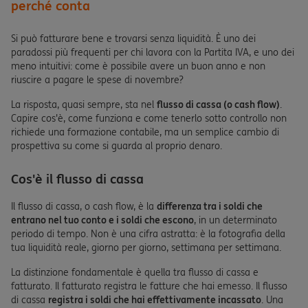
perché conta
Si può fatturare bene e trovarsi senza liquidità. È uno dei
paradossi più frequenti per chi lavora con la Partita IVA, e uno dei
meno intuitivi: come è possibile avere un buon anno e non
riuscire a pagare le spese di novembre?
La risposta, quasi sempre, sta nel
flusso di cassa (o cash flow)
.
Capire cos'è, come funziona e come tenerlo sotto controllo non
richiede una formazione contabile, ma un semplice cambio di
prospettiva su come si guarda al proprio denaro.
Cos'è il flusso di cassa
Il flusso di cassa, o cash flow, è la
differenza tra i soldi che
entrano nel tuo conto e i soldi che escono
, in un determinato
periodo di tempo. Non è una cifra astratta: è la fotografia della
tua liquidità reale, giorno per giorno, settimana per settimana.
La distinzione fondamentale è quella tra flusso di cassa e
fatturato. Il fatturato registra le fatture che hai emesso. Il flusso
di cassa
registra i soldi che hai effettivamente incassato
. Una