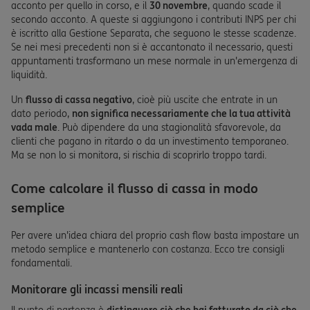
acconto per quello in corso, e il
30 novembre
, quando scade il
secondo acconto. A queste si aggiungono i contributi INPS per chi
è iscritto alla Gestione Separata, che seguono le stesse scadenze.
Se nei mesi precedenti non si è accantonato il necessario, questi
appuntamenti trasformano un mese normale in un'emergenza di
liquidità.
Un
flusso di cassa negativo
, cioè più uscite che entrate in un
dato periodo,
non significa necessariamente che la tua attività
vada male
. Può dipendere da una stagionalità sfavorevole, da
clienti che pagano in ritardo o da un investimento temporaneo.
Ma se non lo si monitora, si rischia di scoprirlo troppo tardi.
Come calcolare il flusso di cassa in modo
semplice
Per avere un'idea chiara del proprio cash flow basta impostare un
metodo semplice e mantenerlo con costanza. Ecco tre consigli
fondamentali.
Monitorare gli incassi mensili reali