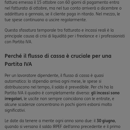
fattura emessa il 15 ottobre con 60 giorni di pagamento entra
nel fatturato di ottobre, ma nel tuo conto arriverà a dicembre o
addirittura a gennaio, se il cliente paga in ritardo. Nel mezzo, le
tue spese continuano a uscire regolarmente.
Questa sfasatura temporale tra fatturato e incassi reali è la
principale causa di crisi di liquidità per i freelance e i professionisti
con Partita IVA.
Perché il flusso di cassa è cruciale per una
Partita IVA
Per un lavoratore dipendente, il flusso di cassa è quasi
automatico: lo stipendio arriva ogni mese, le spese si
distribuiscono nel tempo, il saldo è prevedibile. Per chi ha la
Partita IVA il quadro è completamente diverso:
gli incassi sono
irregolari
, le uscite non sempre coincidono con le entrate, e
alcune scadenze concentrano in pochi giorni esborsi molto
significativi.
Le date da tenere a mente ogni anno sono due: il
30 giugno
,
quando si versano il saldo IRPEF dell'anno precedente e il primo