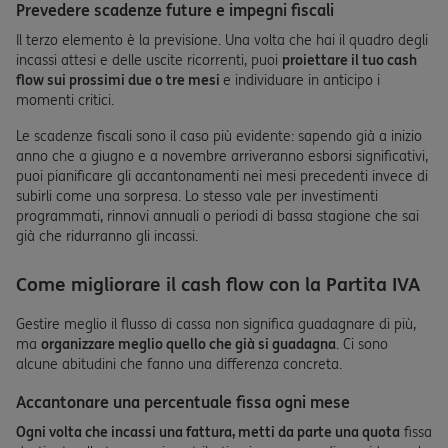
Prevedere scadenze future e impegni fiscali
Il terzo elemento è la previsione. Una volta che hai il quadro degli
incassi attesi e delle uscite ricorrenti, puoi
proiettare il tuo cash
flow sui prossimi due o tre mesi
e individuare in anticipo i
momenti critici.
Le scadenze fiscali sono il caso più evidente: sapendo già a inizio
anno che a giugno e a novembre arriveranno esborsi significativi,
puoi pianificare gli accantonamenti nei mesi precedenti invece di
subirli come una sorpresa. Lo stesso vale per investimenti
programmati, rinnovi annuali o periodi di bassa stagione che sai
già che ridurranno gli incassi.
Come migliorare il cash flow con la Partita IVA
Gestire meglio il flusso di cassa non significa guadagnare di più,
ma
organizzare meglio quello che già si guadagna
. Ci sono
alcune abitudini che fanno una differenza concreta.
Accantonare una percentuale fissa ogni mese
Ogni volta che incassi una fattura, metti da parte una quota
fissa