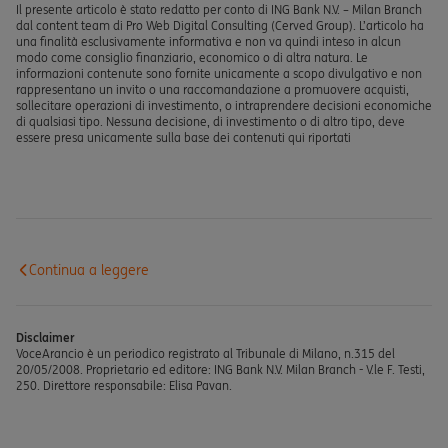
Il presente articolo è stato redatto per conto di ING Bank N.V. – Milan Branch
dal content team di Pro Web Digital Consulting (Cerved Group). L’articolo ha
una finalità esclusivamente informativa e non va quindi inteso in alcun
modo come consiglio finanziario, economico o di altra natura. Le
informazioni contenute sono fornite unicamente a scopo divulgativo e non
rappresentano un invito o una raccomandazione a promuovere acquisti,
sollecitare operazioni di investimento, o intraprendere decisioni economiche
di qualsiasi tipo. Nessuna decisione, di investimento o di altro tipo, deve
essere presa unicamente sulla base dei contenuti qui riportati
Continua a leggere
Disclaimer
VoceArancio è un periodico registrato al Tribunale di Milano, n.315 del
20/05/2008. Proprietario ed editore: ING Bank N.V. Milan Branch - V.le F. Testi,
250. Direttore responsabile: Elisa Pavan.