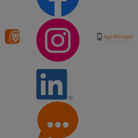
App ING Italia