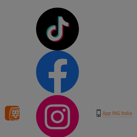
App ING Italia