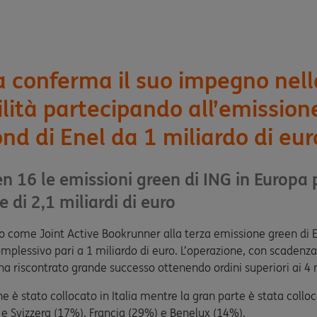
ia conferma il suo impegno nell
ilità partecipando all’emission
nd di Enel da 1 miliardo di eur
n 16 le emissioni green di ING in Europa 
 di 2,1 miliardi di euro
o come Joint Active Bookrunner alla terza emissione green di 
mplessivo pari a 1 miliardo di euro. L’operazione, con scadenza
ha riscontrato grande successo ottenendo ordini superiori ai 4 m
ne è stato collocato in Italia mentre la gran parte è stata collo
e Svizzera (17%), Francia (29%) e Benelux (14%).