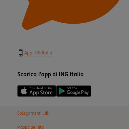
App ING Italia
Scarica l’app di ING Italia
Collegamenti utili
Mappa del sito