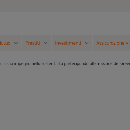
utuo
Prestiti
Investimenti
Assicurazione Vi
a il suo impegno nella sostenibilità partecipando all’emissione del Gre