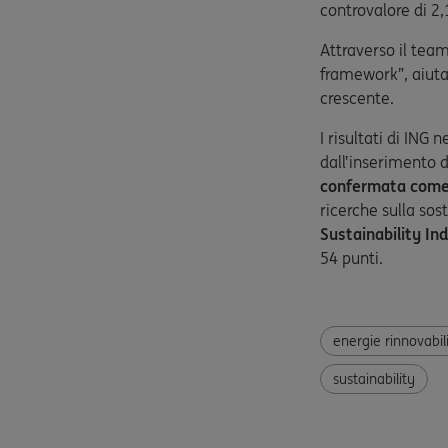
controvalore di 2,
Attraverso il team
framework”, aiuta
crescente.
I risultati di ING
dall’inserimento d
confermata come 
ricerche sulla sost
Sustainability I
54 punti.
energie rinnovabil
sustainability