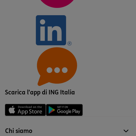
Scarica l’app di ING Italia
Chi siamo
site