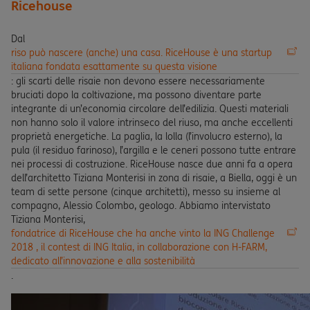
Ricehouse
Dal
riso può nascere (anche) una casa. RiceHouse è una startup
italiana fondata esattamente su questa visione
: gli scarti delle risaie non devono essere necessariamente
bruciati dopo la coltivazione, ma possono diventare parte
integrante di un’economia circolare dell’edilizia. Questi materiali
non hanno solo il valore intrinseco del riuso, ma anche eccellenti
proprietà energetiche. La paglia, la lolla (l’involucro esterno), la
pula (il residuo farinoso), l’argilla e le ceneri possono tutte entrare
nei processi di costruzione. RiceHouse nasce due anni fa a opera
dell’architetto Tiziana Monterisi in zona di risaie, a Biella, oggi è un
team di sette persone (cinque architetti), messo su insieme al
compagno, Alessio Colombo, geologo. Abbiamo intervistato
Tiziana Monterisi,
fondatrice di RiceHouse che ha anche vinto la ING Challenge
2018 , il contest di ING Italia, in collaborazione con H-FARM,
dedicato all’innovazione e alla sostenibilità
.