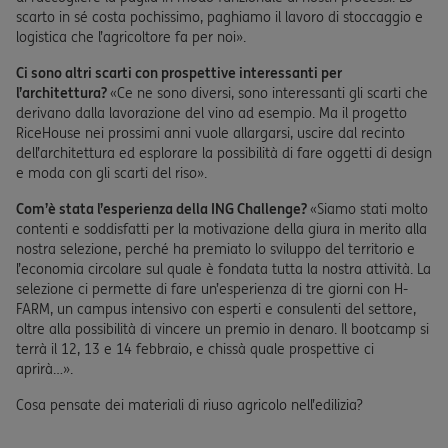
scarto in sé costa pochissimo, paghiamo il lavoro di stoccaggio e
logistica che l’agricoltore fa per noi».
Ci sono altri scarti con prospettive interessanti per
l’architettura?
«Ce ne sono diversi, sono interessanti gli scarti che
derivano dalla lavorazione del vino ad esempio. Ma il progetto
RiceHouse nei prossimi anni vuole allargarsi, uscire dal recinto
dell’architettura ed esplorare la possibilità di fare oggetti di design
e moda con gli scarti del riso».
Com’è stata l’esperienza della ING Challenge?
«Siamo stati molto
contenti e soddisfatti per la motivazione della giura in merito alla
nostra selezione, perché ha premiato lo sviluppo del territorio e
l’economia circolare sul quale è fondata tutta la nostra attività. La
selezione ci permette di fare un’esperienza di tre giorni con H-
FARM, un campus intensivo con esperti e consulenti del settore,
oltre alla possibilità di vincere un premio in denaro. Il bootcamp si
terrà il 12, 13 e 14 febbraio, e chissà quale prospettive ci
aprirà…».
Cosa pensate dei materiali di riuso agricolo nell’edilizia?