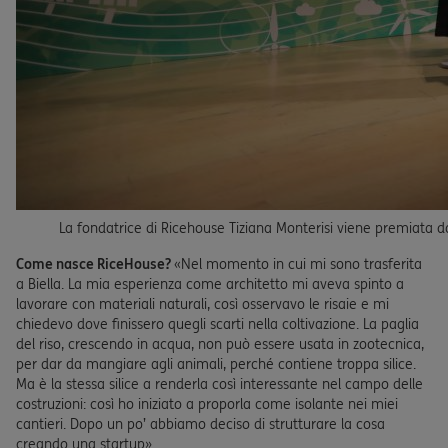
La fondatrice di Ricehouse Tiziana Monterisi viene premiata da V
Come nasce RiceHouse?
«Nel momento in cui mi sono trasferita
a Biella. La mia esperienza come architetto mi aveva spinto a
lavorare con materiali naturali, così osservavo le risaie e mi
chiedevo dove finissero quegli scarti nella coltivazione. La paglia
del riso, crescendo in acqua, non può essere usata in zootecnica,
per dar da mangiare agli animali, perché contiene troppa silice.
Ma è la stessa silice a renderla così interessante nel campo delle
costruzioni: così ho iniziato a proporla come isolante nei miei
cantieri. Dopo un po’ abbiamo deciso di strutturare la cosa
creando una startup».