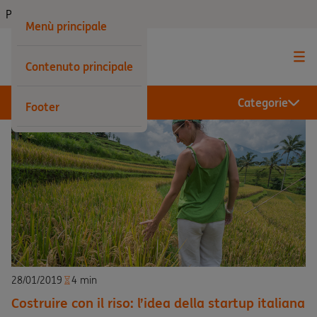
Privati
Menù principale
Contenuto principale
Categorie
Footer
28/01/2019
4 min
Costruire con il riso: l’idea della startup italiana