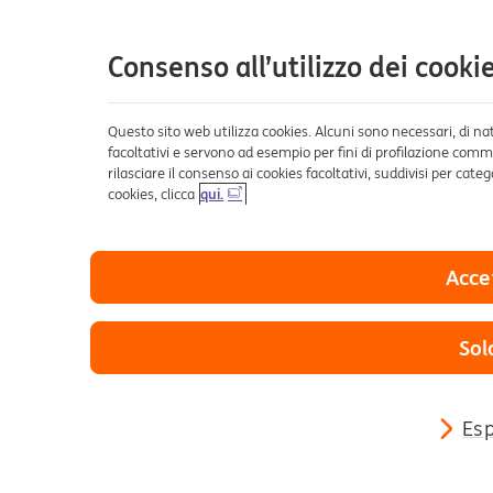
Consenso all’utilizzo dei cooki
Questo sito web utilizza cookies. Alcuni sono necessari, di natu
facoltativi e servono ad esempio per fini di profilazione commer
rilasciare il consenso ai cookies facoltativi, suddivisi per cat
cookies, clicca
qui.
Accet
Sol
Es