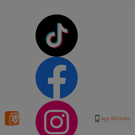
App ING Italia