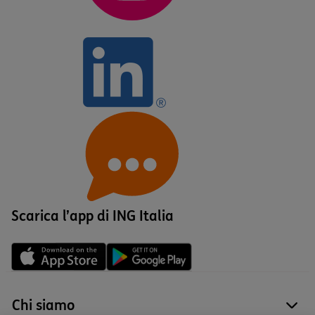
Scarica l’app di ING Italia
Chi siamo
site