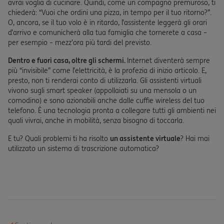
avrai voglia di cucinare. Quindi, come un compagno premuroso, ti
chiederà: “Vuoi che ordini una pizza, in tempo per il tuo ritorno?”.
O, ancora, se il tuo volo è in ritardo, l’assistente leggerà gli orari
d’arrivo e comunicherà alla tua famiglia che tornerete a casa –
per esempio – mezz’ora più tardi del previsto.
Dentro e fuori casa, oltre gli schermi.
Internet diventerà sempre
più “invisibile” come l’elettricità, è la profezia di inizio articolo. E,
presto, non ti renderai conto di utilizzarla. Gli assistenti virtuali
vivono sugli smart speaker (appollaiati su una mensola o un
comodino) e sono azionabili anche dalle cuffie wireless del tuo
telefono. È una tecnologia pronta a collegare tutti gli ambienti nei
quali vivrai, anche in mobilità, senza bisogno di toccarla.
E tu? Quali problemi ti ha risolto
un assistente virtuale
? Hai mai
utilizzato un sistema di trascrizione automatica?