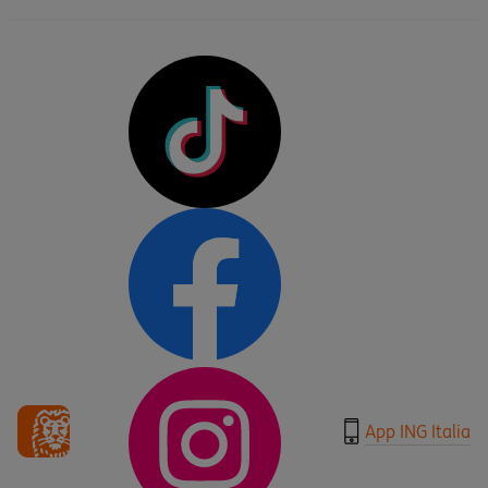
App ING Italia