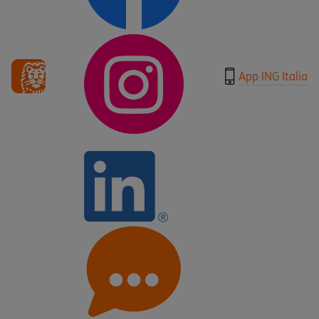
App ING Italia