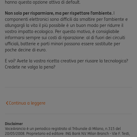
hanno questa opzione attiva di default.
Non solo per risparmiare, ma per rispettare l’ambiente.
I
componenti elettronici sono difficili da smaltire per l’ambiente e
allungargli la vita il più possibile è un buon modo per ridurre il
vostro impatto ecologico. Per questo motivo, è consigliabile
informarsi sempre sui costi di riparazione: al di fuori dei circuiti
ufficiali, batterie e parti minori possono essere sostituite per
poche decine di euro.
E voi? Avete la vostra ricetta creativa per riusare la tecnologica?
Credete ne valga la pena?
Continua a leggere
Disclaimer
VoceArancio è un periodico registrato al Tribunale di Milano, n.315 del
20/05/2008. Proprietario ed editore: ING Bank N.V. Milan Branch - V.le F. Testi,