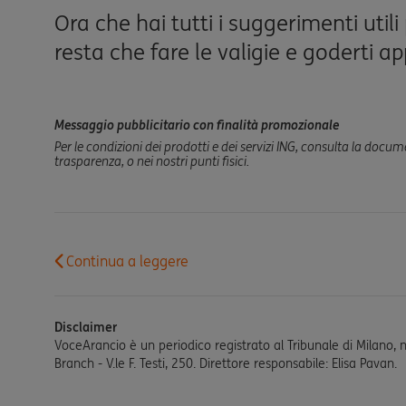
Ora che hai tutti i suggerimenti utili
resta che fare le valigie e goderti ap
Messaggio pubblicitario con finalità promozionale
Per le condizioni dei prodotti e dei servizi ING, consulta la docu
trasparenza, o nei nostri punti fisici.
Continua a leggere
Disclaimer
VoceArancio è un periodico registrato al Tribunale di Milano, 
Branch - V.le F. Testi, 250. Direttore responsabile: Elisa Pavan.