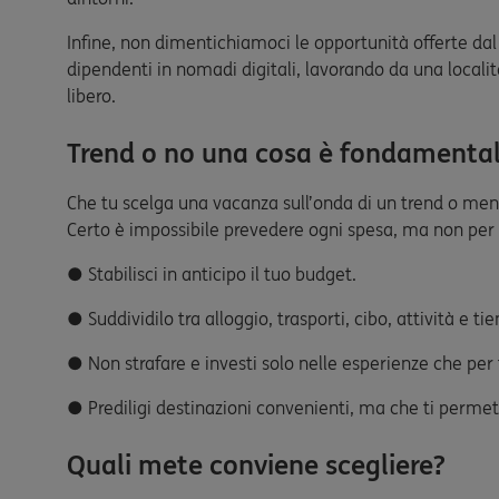
Infine, non dimentichiamoci le opportunità offerte da
dipendenti in nomadi digitali, lavorando da una locali
libero.
Trend o no una cosa è fondamentale:
Che tu scelga una vacanza sull’onda di un trend o meno
Certo è impossibile prevedere ogni spesa, ma non per
● Stabilisci in anticipo il tuo budget.
● Suddividilo tra alloggio, trasporti, cibo, attività e ti
● Non strafare e investi solo nelle esperienze che p
● Prediligi destinazioni convenienti, ma che ti permet
Quali mete conviene scegliere?