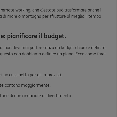
l remote working, che d’estate può trasformare anche i
tà di mare o montagna per sfruttare al meglio il tempo
 pianificare il budget.
, non devi mai partire senza un budget chiaro e definito.
 questo non dobbiamo definire un piano. Ecco come fare:
eni un cuscinetto per gli imprevisti.
er te contano maggiormente.
tano di non rinunciare al divertimento.