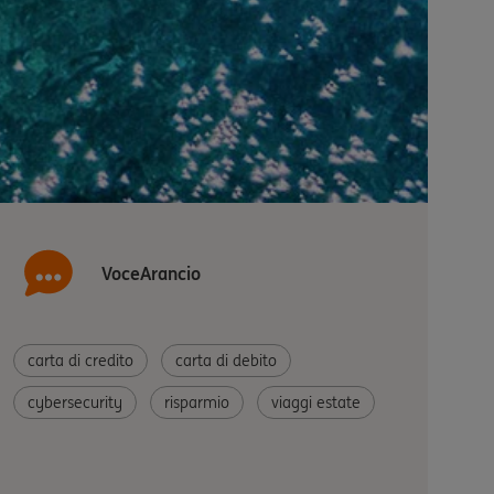
VoceArancio
carta di credito
carta di debito
cybersecurity
risparmio
viaggi estate