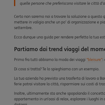
quelle persone che preferiscono visitare le città d’
Certo non saremo noi a trovare la soluzione a questo q
mettere in valigia anche un po’ di organizzazione e pian
settembre.
Ecco dunque una guida per rendere perfetta la tua est
Partiamo dai trend viaggi del mom
Primo fra tutti abbiamo la moda dei viaggi
“bleisure”
:
Di cosa si tratta? Te lo spieghiamo con un esempio.
La tua azienda ha previsto una trasferta di lavoro a Ba
ferie potrai visitare la città, risparmiare sui costi di tr
Inoltre, ultimamente sta anche spopolando il concetto 
appartemento in un’oasi di relax, esplorare i luoghi in c
dintorni.