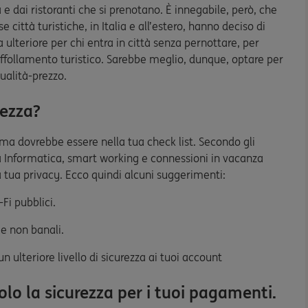
 e dai ristoranti che si prenotano. È innegabile, però, che
città turistiche, in Italia e all’estero, hanno deciso di
ulteriore per chi entra in città senza pernottare, per
affollamento turistico. Sarebbe meglio, dunque, optare per
ualità-prezzo.
rezza?
 ma dovrebbe essere nella tua check list. Secondo gli
ezza Informatica, smart working e connessioni in vacanza
la tua privacy. Ecco quindi alcuni suggerimenti:
Fi pubblici.
 e non banali.
 ulteriore livello di sicurezza ai tuoi account
lo la sicurezza per i tuoi pagamenti.