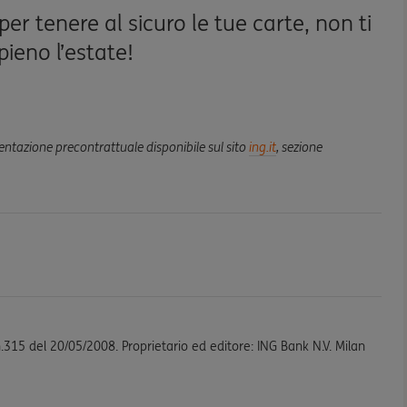
 per tenere al sicuro le tue carte, non ti
pieno l’estate!
mentazione precontrattuale disponibile sul sito
ing.it
, sezione
n.315 del 20/05/2008. Proprietario ed editore: ING Bank N.V. Milan