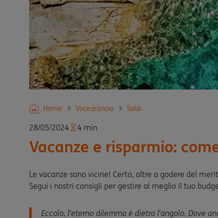
Home
Vocearancio
Soldi
28/05/2024
4 min
Vacanze e risparmio: come
Le vacanze sono vicine! Certo, oltre a godere del merit
Segui i nostri consigli per gestire al meglio il tuo budge
Eccolo, l’eterno dilemma è dietro l’angolo. Dove a