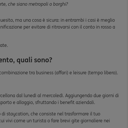
arte, che siano metropoli o borghi?
uesito, ma una cosa è sicura: in entrambi i casi è meglio
ificazione per evitare di ritrovarsi con il conto in rosso a
ate.
ento, quali sono?
 combinazione tra business (affari) e leisure (tempo libero).
rcellona dal lunedì al mercoledì. Aggiungendo due giorni di
asporto e alloggio, sfruttando i benefit aziendali.
di staycation, che consiste nel trasformare il tuo
ui vivi come un turista o fare brevi gite giornaliere nei