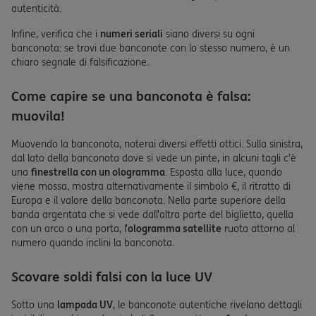
autenticità.
Infine, verifica che i
numeri seriali
siano diversi su ogni
banconota: se trovi due banconote con lo stesso numero, è un
chiaro segnale di falsificazione.
Come capire se una banconota è falsa:
muovila!
Muovendo la banconota, noterai diversi effetti ottici. Sulla sinistra,
dal lato della banconota dove si vede un pinte, in alcuni tagli c’è
una
finestrella con un ologramma
. Esposta alla luce, quando
viene mossa, mostra alternativamente il simbolo €, il ritratto di
Europa e il valore della banconota. Nella parte superiore della
banda argentata che si vede dall’altra parte del biglietto, quella
con un arco o una porta, l’
ologramma satellite
ruota attorno al
numero quando inclini la banconota.
Scovare soldi falsi con la luce UV
Sotto una
lampada UV
, le banconote autentiche rivelano dettagli