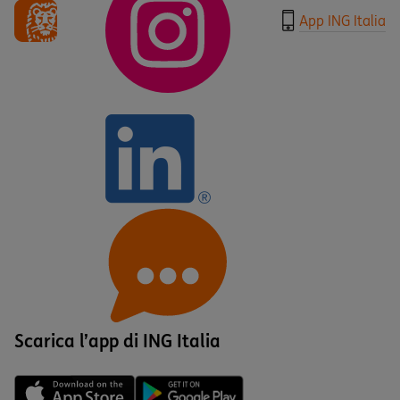
App ING Italia
Scarica l’app di ING Italia