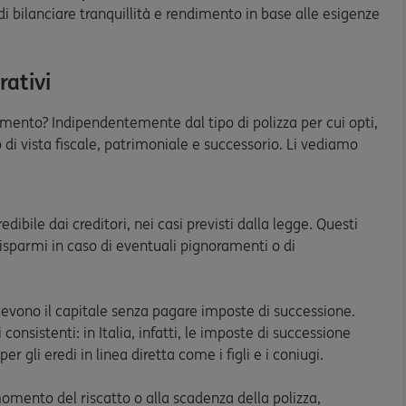
i bilanciare tranquillità e rendimento in base alle esigenze
rativi
imento? Indipendentemente dal tipo di polizza per cui opti,
di vista fiscale, patrimoniale e successorio. Li vediamo
edibile dai creditori, nei casi previsti dalla legge. Questi
isparmi in caso di eventuali pignoramenti o di
ricevono il capitale senza pagare imposte di successione.
consistenti: in Italia, infatti, le imposte di successione
r gli eredi in linea diretta come i figli e i coniugi.
omento del riscatto o alla scadenza della polizza,