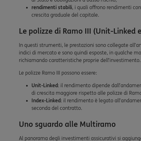
rendimenti stabili
, i quali offrono rendimenti co
crescita graduale del capitale.
Le polizze di Ramo III (Unit-Linked 
In questi strumenti, le prestazioni sono collegate all
indici di mercato e sono quindi esposte, in qualche mod
richiamando caratteristiche proprie dell’investimento.
Le polizze Ramo III possono essere:
Unit-Linked
: il rendimento dipende dall’andament
di crescita maggiore rispetto alle polizze di Ramo
Index-Linked
: il rendimento è legato all’andament
seconda del contratto.
Uno sguardo alle Multiramo
Al panorama degli investimenti assicurativi si aggiun