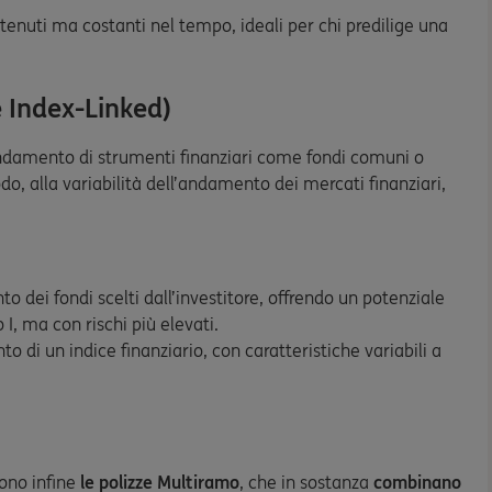
ntenuti ma costanti nel tempo, ideali per chi predilige una
e Index-Linked)
’andamento di strumenti finanziari come fondi comuni o
o, alla variabilità dell’andamento dei mercati finanziari,
o dei fondi scelti dall’investitore, offrendo un potenziale
 I, ma con rischi più elevati.
o di un indice finanziario, con caratteristiche variabili a
gono infine
le polizze Multiramo
, che in sostanza
combinano