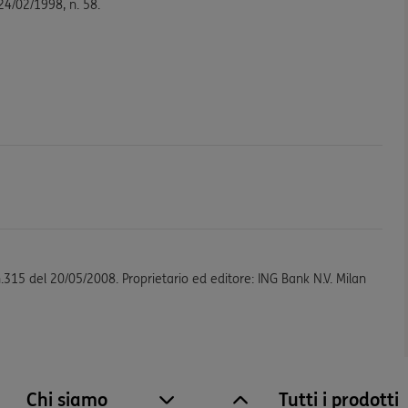
 24/02/1998, n. 58.
n.315 del 20/05/2008. Proprietario ed editore: ING Bank N.V. Milan
Chi siamo
Tutti i prodotti