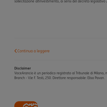
sollecitazione all’investimento, ai sensi del decreto legislativo
Continua a leggere
Disclaimer
VoceArancio è un periodico registrato al Tribunale di Milano, 
Branch - V.le F. Testi, 250. Direttore responsabile: Elisa Pavan.