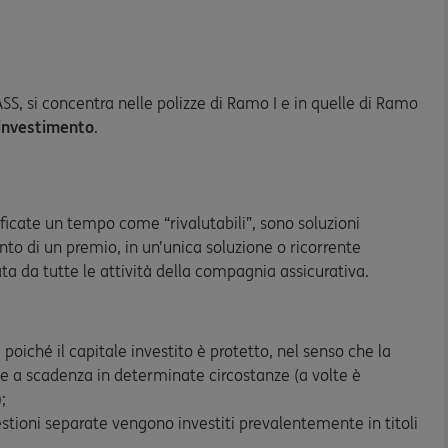
VASS, si concentra nelle polizze di Ramo I e in quelle di Ramo
i investimento
.
ificate un tempo come “rivalutabili”, sono soluzioni
nto di un premio, in un’unica soluzione o ricorrente
a da tutte le attività della compagnia assicurativa.
, poiché il capitale investito è protetto, nel senso che la
e a scadenza in determinate circostanze (a volte è
;
gestioni separate vengono investiti prevalentemente in titoli