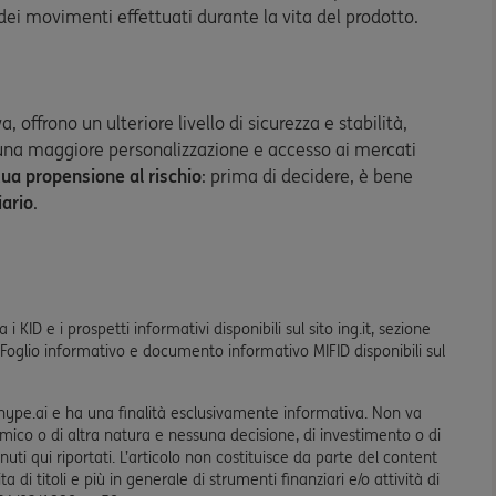
dei movimenti effettuati durante la vita del prodotto.
, offrono un ulteriore livello di sicurezza e stabilità,
una maggiore personalizzazione e accesso ai mercati
 tua propensione al rischio
: prima di decidere, è bene
iario
.
 KID e i prospetti informativi disponibili sul sito ing.it, sezione
. Foglio informativo e documento informativo MIFID disponibili sul
thype.ai e ha una finalità esclusivamente informativa. Non va
mico o di altra natura e nessuna decisione, di investimento o di
ti qui riportati. L’articolo non costituisce da parte del content
di titoli e più in generale di strumenti finanziari e/o attività di