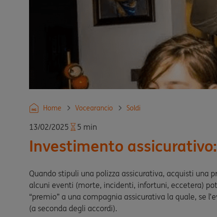
Home
Vocearancio
Soldi
13/02/2025
5 min
Investimento assicurativo:
Quando stipuli una polizza assicurativa, acquisti una 
alcuni eventi (morte, incidenti, infortuni, eccetera) p
“premio” a una compagnia assicurativa la quale, se l’ev
(a seconda degli accordi).