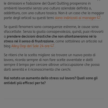
le dimissioni e l’adozione del Quiet Quitting prosperano in
ambienti lavorativi senza una cultura aziendale definita o,
addirittura, con una cultura tossica. Non è un caso che la maggior
parte degli articoli su questi temi
siano indirizzati ai manager
.
Se questi fenomeni sono conseguenze estreme, le cause sono
sfaccettate. Senza la giusta consapevolezza, quindi, puoi ritrovarti
a
prendere decisioni drastiche che non allontaneranno né lo
stress né il senso di frustrazione
, come sottolinea un articolo sul
blog
Alley Oop del Sole 24 ore
.
Se ritieni che la scelta migliore sia trovare un nuovo posto di
lavoro, ricorda sempre di non fare scelte avventate e datti
sempre il tempo per cercare altrove un’occupazione che possa
darti serenità e il riconoscimento che cerchi.
Hai notato un aumento dello stress sul lavoro? Quali sono gli
antidoti più efficaci per te?