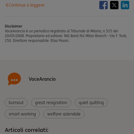
Continua a leggere
Disclaimer
VoceArancio è un periodico registrato al Tribunale di Milano, n.315 del
20/05/2008. Proprietario ed editore: ING Bank N.V. Milan Branch - V.le F. Testi,
250. Direttore responsabile: Elisa Pavan.
VoceArancio
burnout
great resignation
quiet quitting
smart working
welfare aziendale
Articoli correlati: