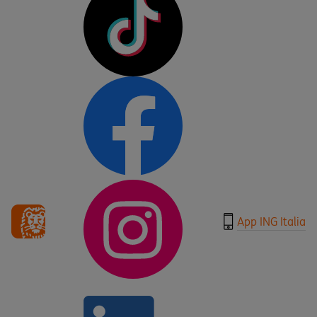
App ING Italia