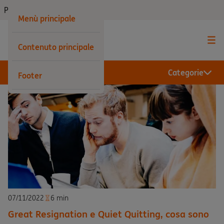
Privati
Menù principale
Contenuto principale
Categorie
Footer
07/11/2022
6 min
Great Resignation e Quiet Quitting, cosa sono