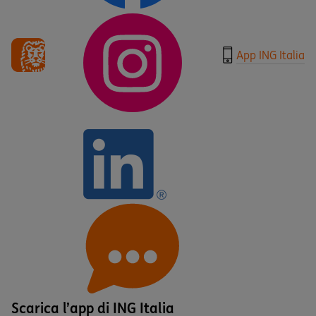
App ING Italia
Scarica l’app di ING Italia