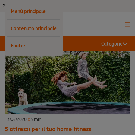
Privati
Menù principale
Contenuto principale
Categorie
Footer
13/04/2020
3 min
5 attrezzi per il tuo home fitness