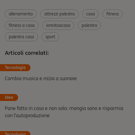
allenamento
attrezzi palestra
casa
fitness
fitness a casa
iorestoacasa
palestra
palestra casa
sport
Articoli correlati:
Tecnologia
Cambia musica e inizia a suonare
Idee
Pane fatto in casa e non solo: mangia sano e risparmia
con l’autoproduzione
Tecnologia