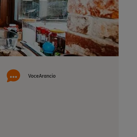
VoceArancio