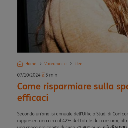
Home
Vocearancio
Idee
07/10/2024
5 min
Come risparmiare sulla spe
efficaci
Secondo un’analisi annuale dell’Ufficio Studi di Confco
rappresentano circa il 42% del totale dei consumi, olt
una spesa pro capite di circa 21.800 euro,
più di 9.000