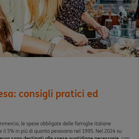
sa: consigli pratici ed
mmercio, le spese obbligate delle famiglie italiane
re il 5% in più di quanto pesavano nel 1995. Nel 2024 su
 euro sono destinati alle spese quotidiane necessarie,
con