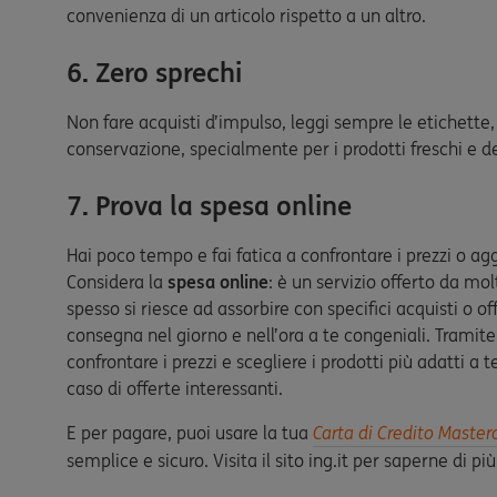
convenienza di un articolo rispetto a un altro.
6. Zero sprechi
Non fare acquisti d’impulso, leggi sempre le etichette,
conservazione, specialmente per i prodotti freschi e de
7. Prova la spesa online
Hai poco tempo e fai fatica a confrontare i prezzi o aggi
Considera la
spesa online
: è un servizio offerto da mo
spesso si riesce ad assorbire con specifici acquisti o o
consegna nel giorno e nell’ora a te congeniali. Tramite 
confrontare i prezzi e scegliere i prodotti più adatti a 
caso di offerte interessanti.
E per pagare, puoi usare la tua
Carta di Credito Master
semplice e sicuro. Visita il sito ing.it per saperne di più