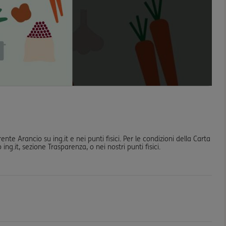
 Arancio su ing.it e nei punti fisici. Per le condizioni della Carta
ing.it, sezione Trasparenza, o nei nostri punti fisici.