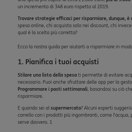
un incremento di 348 euro rispetto al 2019.
Trovare strategie efficaci per risparmiare, dunque, è
spesa online, chi acquista solo nei discount, chi invece
qual è la scelta più corretta?
Ecco la nostra guida per aiutarti a risparmiare in modo
1. Pianifica i tuoi acquisti
Stilare una lista della spesa
ti permette di evitare acq
necessario. Puoi anche sfruttare delle app per la gest
Programmare i pasti settimanali
, basandosi su ciò che
risparmiare.
E quando sei al
supermercato
? Alcuni esperti suggeris
carrello con i prodotti più ingombranti, come l’acqua, 
serve davvero. 1