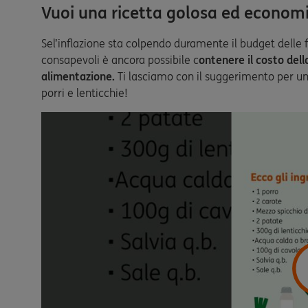
Vuoi una ricetta golosa ed econom
Se
l’inflazione sta colpendo duramente il budget delle 
consapevoli è ancora possibile c
ontenere il costo del
alimentazione.
Ti lasciamo con il suggerimento per u
porri e lenticchie!