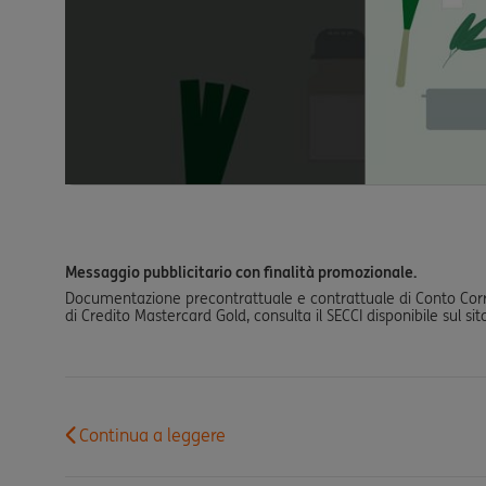
Messaggio pubblicitario con finalità promozionale.
Documentazione precontrattuale e contrattuale di Conto Corrente
di Credito Mastercard Gold, consulta il SECCI disponibile sul sito 
Continua a leggere