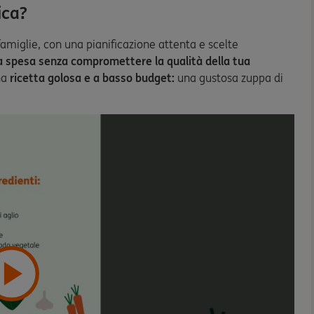
ica?
famiglie, con una pianificazione attenta e scelte
la spesa senza compromettere la qualità della tua
na
ricetta golosa e a basso budget:
una gustosa zuppa di