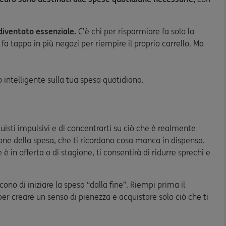
 diventato essenziale.
C’è chi per risparmiare fa solo la
 fa tappa in più negozi per riempire il proprio carrello. Ma
 intelligente sulla tua spesa quotidiana.
uisti impulsivi e di concentrarti su ciò che è realmente
ione della spesa, che ti ricordano cosa manca in dispensa.
 è in offerta o di stagione, ti consentirà di ridurre sprechi e
cono di iniziare la spesa “dalla fine”. Riempi prima il
per creare un senso di pienezza e acquistare solo ciò che ti