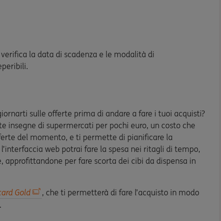
 verifica la data di scadenza e le modalità di
peribili.
ornarti sulle offerte prima di andare a fare i tuoi acquisti?
lte insegne di supermercati per pochi euro, un costo che
fferte del momento, e ti permette di pianificare la
l’interfaccia web potrai fare la spesa nei ritagli di tempo,
te, approfittandone per fare scorta dei cibi da dispensa in
card Gold
, che ti permetterà di fare l’acquisto in modo
.