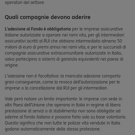
operatori del settore.
Quali compagnie devono aderire
L'adesione al Fondo è obbligatoria
per le imprese assicurative
italiane autorizzate a operare nei rami vita, per gli intermediari
assicurativi iscritti al RUI che abbiano intermediato almeno 50
milioni di euro di premi annui nei rami vita, e per le succursali di
compagnie assicurative extracomunitarie autorizzate in Italia,
salvo partecipino a sistemi di garanzia equivalenti nel paese di
origine.
L'adesione non è facoltativa: la mancata adesione comporta
gravi conseguenze, come la revoca dell'autorizzazione per le
imprese o la cancellazione dal RUI per gli intermediari.
Vale però notare un limite importante: le imprese con sede in
altri Paesi dell'Unione che operano in Italia in regime di libera
prestazione di servizi o di stabilimento non sono obbligate ad
aderire al fondo italiano e possono farlo solo su base volontaria.
Questo significa che non tutte le polizze vita vendute in Italia
godono automaticamente della stessa protezione.