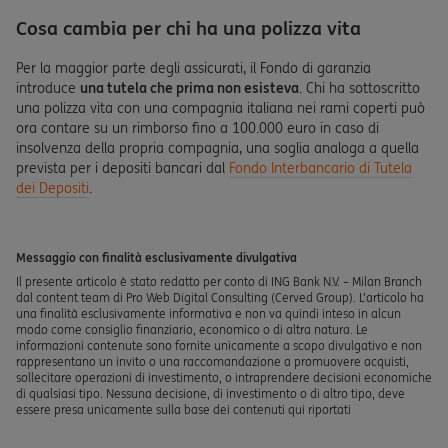
Cosa cambia per chi ha una polizza vita
Per la maggior parte degli assicurati, il Fondo di garanzia
introduce
una tutela che prima non esisteva
. Chi ha sottoscritto
una polizza vita con una compagnia italiana nei rami coperti può
ora contare su un rimborso fino a 100.000 euro in caso di
insolvenza della propria compagnia, una soglia analoga a quella
prevista per i depositi bancari dal
Fondo Interbancario di Tutela
dei Depositi
.
Messaggio con finalità esclusivamente divulgativa
Il presente articolo è stato redatto per conto di ING Bank N.V. – Milan Branch
dal content team di Pro Web Digital Consulting (Cerved Group). L’articolo ha
una finalità esclusivamente informativa e non va quindi inteso in alcun
modo come consiglio finanziario, economico o di altra natura. Le
informazioni contenute sono fornite unicamente a scopo divulgativo e non
rappresentano un invito o una raccomandazione a promuovere acquisti,
sollecitare operazioni di investimento, o intraprendere decisioni economiche
di qualsiasi tipo. Nessuna decisione, di investimento o di altro tipo, deve
essere presa unicamente sulla base dei contenuti qui riportati