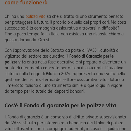
come funzionerà
Chi ha una
polizza vita
sa che si tratta di uno strumento pensato
per proteggere il futuro, il proprio o quello dei propri cari. Ma cosa
succede se è la compagnia assicurativa a trovarsi in difficoltà?
Fino a poco tempo fa, in Italia non esisteva una risposta chiara a
questa domanda. Ora sì.
Con l'approvazione dello Statuto da parte di IVASS, l'autorità di
vigilanza del settore assicurativo, il
Fondo di Garanzia per le
polizze vita
entra nella fase operativa e si prepara a diventare un
punto di riferimento concreto per milioni di assicurati. L'iniziativa,
istituita dalla Legge di Bilancio 2024, rappresenta una svolta nella
gestione dei rischi sistemici del settore assicurativo vita, dotando
il mercato italiano di uno strumento simile a quello già in vigore
da tempo per la tutela dei depositi bancari.
Cos'è il Fondo di garanzia per le polizze vita
Il Fondo di garanzia è un consorzio di diritto privato supervisionato
da IVASS, istituito per intervenire a beneficio dei titolari di polizze
vita sottoscritte con le compagnie aderenti, in caso di liquidazione