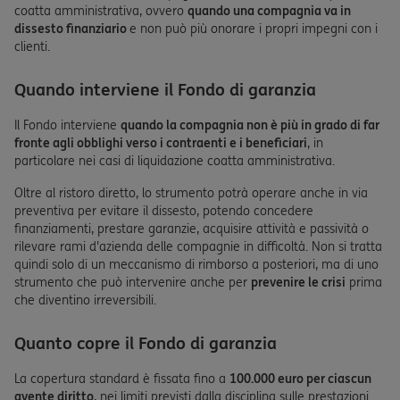
coatta amministrativa, ovvero
quando una compagnia va in
dissesto finanziario
e non può più onorare i propri impegni con i
clienti.
Quando interviene il Fondo di garanzia
Il Fondo interviene
quando la compagnia non è più in grado di far
fronte agli obblighi verso i contraenti e i beneficiari
, in
particolare nei casi di liquidazione coatta amministrativa.
Oltre al ristoro diretto, lo strumento potrà operare anche in via
preventiva per evitare il dissesto, potendo concedere
finanziamenti, prestare garanzie, acquisire attività e passività o
rilevare rami d'azienda delle compagnie in difficoltà. Non si tratta
quindi solo di un meccanismo di rimborso a posteriori, ma di uno
strumento che può intervenire anche per
prevenire le crisi
prima
che diventino irreversibili.
Quanto copre il Fondo di garanzia
La copertura standard è fissata fino a
100.000 euro per ciascun
avente diritto
, nei limiti previsti dalla disciplina sulle prestazioni