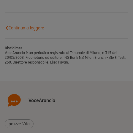
Continua a leggere
Disclaimer
VoceArancio è un periodico registrato al Tribunale di Milano, n.315 del
20/05/2008. Proprietario ed editore: ING Bank N.V. Milan Branch - V.le F. Testi,
250. Direttore responsabile: Elisa Pavan.
VoceArancio
polizze Vita