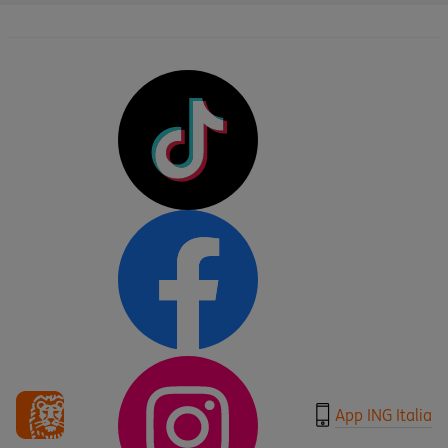
App ING Italia