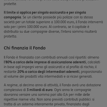
protette.
Il limite si applica per singolo assicurato e per singola
compagnia
. Se un cliente possiede più polizze con la stessa
società per un totale superiore a 100.000 euro, il Fondo interverrà
solo per i primi 100.000 euro. Al contrario, se il capitale è
distribuito su due compagnie diverse, l'intera somma risulterà
protetta.
Chi finanzia il Fondo
Il Fondo è finanziato con contributi annuali così ripartiti: almeno
l'80% a carico delle imprese di assicurazione aderenti
, calcolati
in base agli impegni verso gli assicurati e al profilo di rischio; il
restante
20% a carico degli intermediari aderenti
, proporzionato
al volume dei prodotti vita intermediati e ai ricavi generati.
A regime, al decimo anno di attività, il Fondo avrà una dotazione
complessiva di
3 miliardi di euro
. Ogni anno le compagnie
dovranno versare una somma pari allo 0,4 per mille delle
rispettive riserve vita. Non sono previsti contributi pubblici: si
tratta di un sistema interamente privato, finanziato dagli