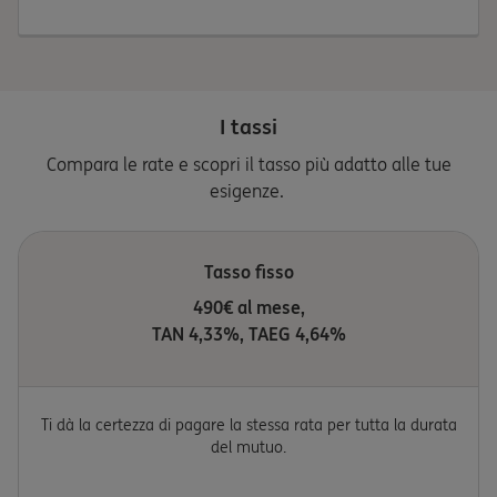
I tassi
Compara le rate e scopri il tasso più adatto alle tue
esigenze.
Tasso fisso
490€ al mese,
TAN 4,33%, TAEG 4,64%
Ti dà la certezza di pagare la stessa rata per tutta la durata
del mutuo.