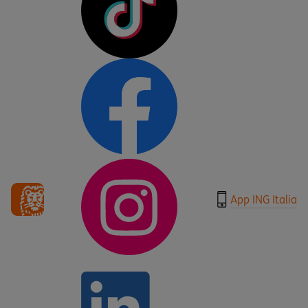
App ING Italia