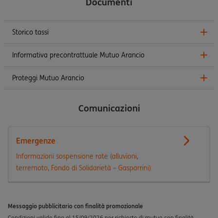
Documenti
Storico tassi
Informativa precontrattuale Mutuo Arancio
Proteggi Mutuo Arancio
Comunicazioni
Emergenze
Informazioni sospensione rate (alluvioni,
terremoto, Fondo di Solidarietà – Gasparrini)
Messaggio pubblicitario con finalità promozionale
Condizioni valide fino al 15/09/2026 per richieste di mutuo con finalità