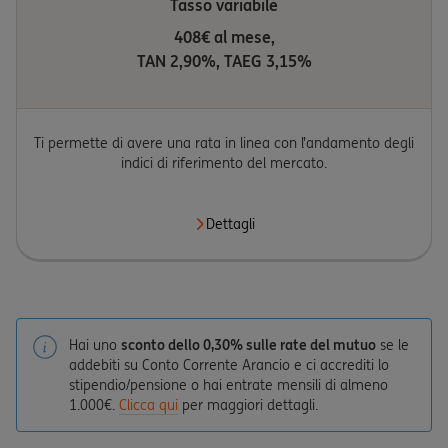
Tasso variabile
408€ al mese,
TAN 2,90%, TAEG 3,15%
Ti permette di avere una rata in linea con l’andamento degli
indici di riferimento del mercato.
Dettagli
Hai uno
sconto dello 0,30% sulle rate del mutuo
se le
addebiti su Conto Corrente Arancio e ci accrediti lo
stipendio/pensione o hai entrate mensili di almeno
1.000€.
Clicca qui
per maggiori dettagli.