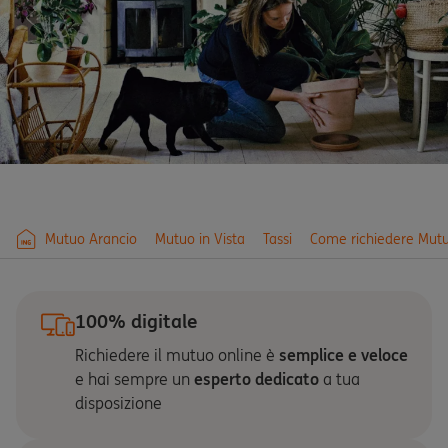
Mutuo Arancio
Mutuo in Vista
Tassi
Come richiedere Mutu
100% digitale
Richiedere il mutuo online è
semplice e veloce
e hai sempre un
esperto dedicato
a tua
disposizione