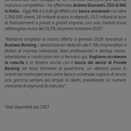
maturo e competitivo –
ha affermato
Andrea Diamanti, CEO di ING
in Italia
-
Oggi ING è a tutti gli effetti una
banca universale
con oltre
1.360.000 clienti, 18 miliardi di euro in depositi, 20,3 miliardi di euro
di finanziamenti a privati e grandi imprese, con una market-share
nell’erogato mutui del 10,3% nel primo trimestre 2026”.
“Abbiamo
ampliato la nostra offerta a gennaio 2026 lanciando il
Business Banking
,
i servizi bancari dedicati alle P. IVA (imprenditori e
titolari di imprese individuali, liberi professionisti e startup mono-
intestatarie) e i nostri piani non si fermano qui.
Vogliamo accelerare
la crescita
e lo faremo anche con il
lancio dei servizi di Private
Banking
nel terzo trimestre di quest’anno, un ulteriore passo in
avanti nel nostro percorso come banca universale, capace di servire
una gamma sempre più ampia di clienti, presidiando un numero
crescente di segmenti di mercato”.
*dati disponibili dal 2007