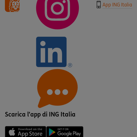
App ING Italia
Scarica l’app di ING Italia