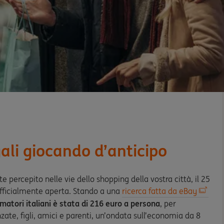
gali giocando d’anticipo
 percepito nelle vie dello shopping della vostra città, il 25
ufficialmente aperta. Stando a una
ricerca fatta da eBay
atori italiani è stata di 216 euro a persona
, per
zate, figli, amici e parenti, un’ondata sull’economia da 8