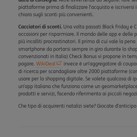
piattaforme prima di finalizzare l’acquisto e iscriversi
chiara sugli sconti più convenienti.
Cacciatori di sconti.
Una volta passati Black Friday e C
occasioni per risparmiare. Il mondo delle app e delle p
più incalliti procrastinatori. Il primo di cui vale la pen
smartphone da portarsi sempre in giro durante lo shop
convenzionati in Italia) Check Bonus vi propone in te
pagare.
WikiDeal
invece è un’aggregatore di coupon
di ricerca per scandagliare oltre 2000 piattaforme (com
usare per lo shopping digitale. Se volete qualcosa di i
un’app italiana che funziona come un geomarketplace 
prodotti e servizi, facendo riferimento ai piccoli negozi
Che tipo di acquirenti natalizi siete? Giocate d’antici