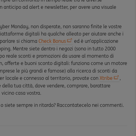
 in anticipo ad alert e newsletter, per avere una visuale
yber Monday, non disperate, non saranno finite le vostre
iattaforme digitali ha qualche alleato per aiutare anche i
a parlare si chiama
Check Bonus
ed è un’applicazione
ping. Mentre siete dentro i negozi (sono in tutto 2000
mpo reale sconti e promozioni da usare al momento di
, offerte e buoni sconto digitali: funziona come un motore
prese le più grandi e famose) alla ricerca di sconti da
per locale e connesso al territorio, provate con
Xtribe
,
della tua città, dove vendere, comprare, barattare
 vicino casa vostra.
po o siete sempre in ritardo? Raccontatecelo nei commenti.