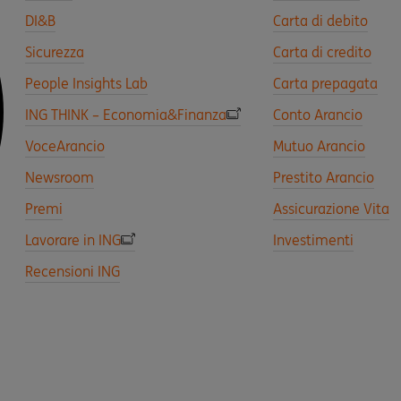
DI&B
Carta di debito
Sicurezza
Carta di credito
People Insights Lab
Carta prepagata
ING THINK – Economia&Finanza
Conto Arancio
VoceArancio
Mutuo Arancio
Newsroom
Prestito Arancio
Premi
Assicurazione Vita
Lavorare in ING
Investimenti
Recensioni ING