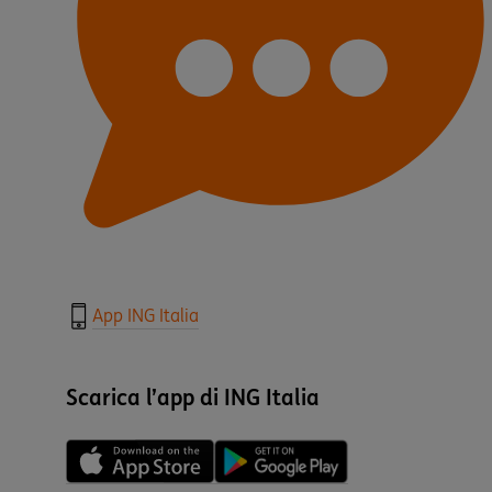
App ING Italia
Scarica l’app di ING Italia