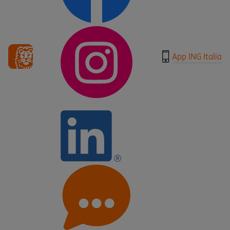
App ING Italia