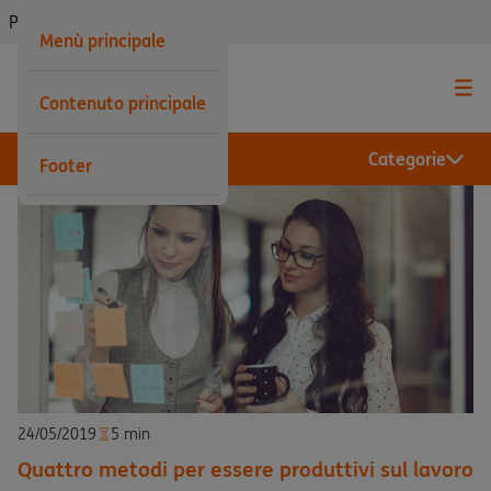
Privati
Menù principale
Contenuto principale
Categorie
Footer
24/05/2019
5 min
Quattro metodi per essere produttivi sul lavoro