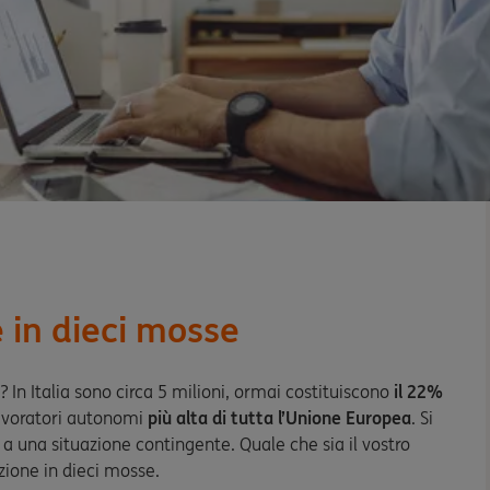
 in dieci mosse
a? In Italia sono circa 5 milioni, ormai costituiscono
il 22%
 lavoratori autonomi
più alta di tutta l’Unione Europea
. Si
a una situazione contingente. Quale che sia il vostro
zione in dieci mosse.