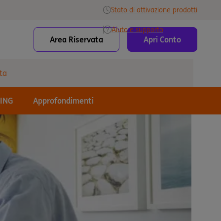
Stato di attivazione prodotti
Aiuto e supporto
Area Riservata
Apri Conto
ta
 ING
Approfondimenti