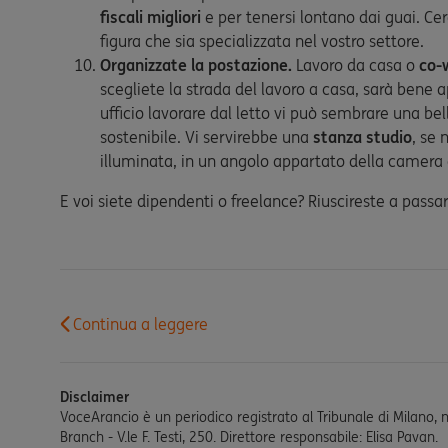
fiscali migliori
e per tenersi lontano dai guai. Cerc
figura che sia specializzata nel vostro settore.
Organizzate la postazione.
Lavoro da casa o
co-
scegliete la strada del lavoro a casa, sarà bene 
ufficio lavorare dal letto vi può sembrare una be
sostenibile. Vi servirebbe una
stanza studio
, se
illuminata, in un angolo appartato della camera o
E voi siete dipendenti o freelance? Riuscireste a passare
Continua a leggere
Disclaimer
VoceArancio è un periodico registrato al Tribunale di Milano, 
Branch - V.le F. Testi, 250. Direttore responsabile: Elisa Pavan.