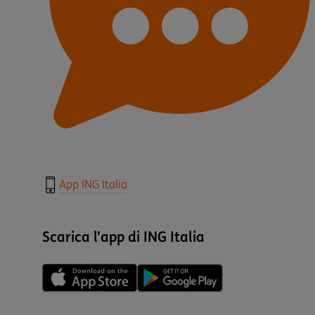
App ING Italia
Scarica l’app di ING Italia