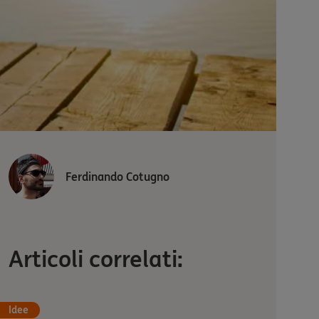
Ferdinando Cotugno
Articoli correlati:
Idee