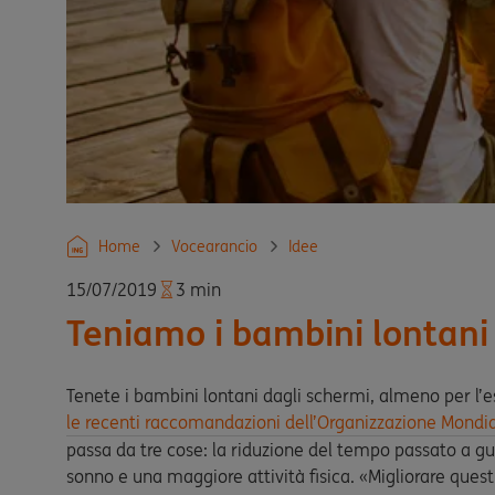
Home
Vocearancio
Idee
15/07/2019
3 min
Teniamo i bambini lontani
Tenete i bambini lontani dagli schermi, almeno per l’
le recenti raccomandazioni dell’Organizzazione Mondia
passa da tre cose: la riduzione del tempo passato a g
sonno e una maggiore attività fisica. «Migliorare quest