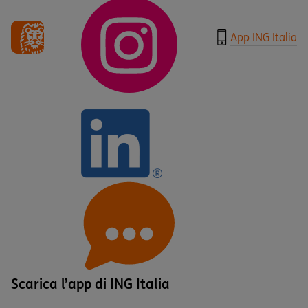
App ING Italia
Scarica l’app di ING Italia