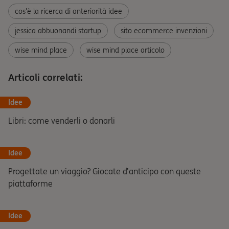
cos'è la ricerca di anteriorità idee
jessica abbuonandi startup
sito ecommerce invenzioni
wise mind place
wise mind place articolo
Articoli correlati:
Idee
Libri: come venderli o donarli
Idee
Progettate un viaggio? Giocate d’anticipo con queste
piattaforme
Idee