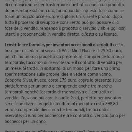
di comunicazione per trasformare quell’intuizione in un prodotto
da presentare sul mercato, funzionando in questa fase come se
fosse un piccolo acceleratore digitale. Chi si sente pronto, dopo
tutto il processo di sviluppo e consulenza può poi passare alla
fase della vendita, rendendo il prodotto o servizio visibile agli altri
utenti e proponendolo in vendita diretta, all’asta o su licenza.
I costi: le tre formule, per inventori occasionali o seriali.
Il costo
base per accedere ai servizi di Wise Mind Place è di 29,90 euro,
per chi ha un solo progetto da presentare: comprende la marca
temporale, l’accordo di riservatezza e il contratto di vendita per
un mese. Si tratta, in sostanza, di un modo per fare una prima
sperimentazione sulle proprie idee e vedere come vanno.
L’opzione Silver, invece, costa 179 euro, copre la presenza sulla
piattaforma per un anno e comprende anche tre marche
temporali, nonché l’accordo di riservatezza e il contratto di
vendita. L’opzione più cara è quella Gold, perfetta per inventori
seriali con diversi progetti da offrire al mercato: costa 298,80
euro e comprende dieci marche temporali, tre accordi di
riservatezza (uno per bacheca) e tre contratti di vendita (uno per
bacheca) per un anno.