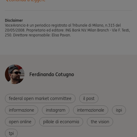
Disclaimer
VoceArancio è un periodico registrato al Tribunale di Milano, n.315 del
20/05/2008. Proprietario ed editore: ING Bank N.V. Milan Branch - V.le F. Testi,
250. Direttore responsabile: Elisa Pavan.
Ferdinando Cotugno
federal open market committee
il post
informazione
instagram
internazionale
ispi
open online
pillole di economia
the vision
tpi