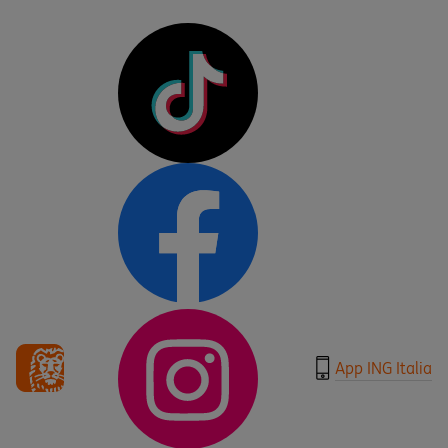
App ING Italia