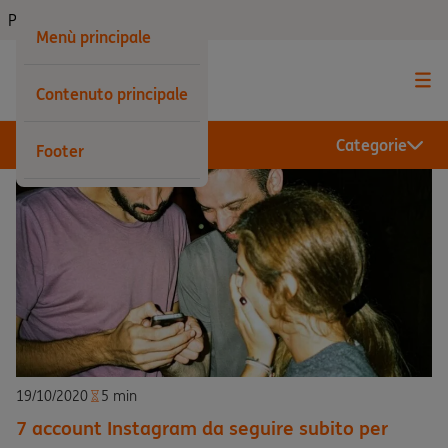
Privati
Menù principale
Contenuto principale
Categorie
Footer
19/10/2020
5 min
7 account Instagram da seguire subito per