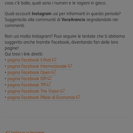
cosa c’è ballo, quali sono i numeri e le ragioni in gioco.
Quali account
Instagram
usi per informarti in questo periodo?
Suggeriscilo alla communiti di
VoceArancio
segnalandolo nei
commenti.
Non usi molto Instagram? Puoi seguire le testate che ti abbiamo
suggerito anche tramite Facebook, diventando fan delle loro
pagine!
Qui trovi i link diretti:
•
pagina Facebook il Post
•
pagina Facebook Internazionale
•
pagina Facebook Open
•
pagina Facebook ISPI
•
pagina Facebook TPI
•
pagina Facebook The Vision
•
pagina Facebook Pillole di Economia
Continua a leggere