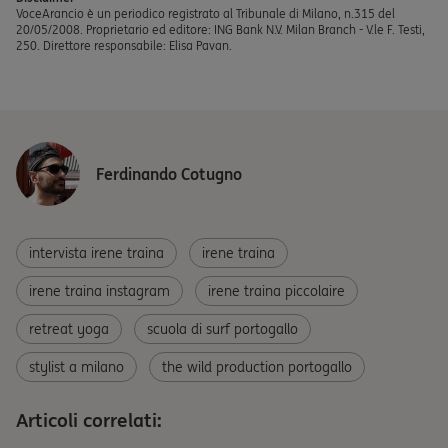
VoceArancio è un periodico registrato al Tribunale di Milano, n.315 del
20/05/2008. Proprietario ed editore: ING Bank N.V. Milan Branch - V.le F. Testi,
250. Direttore responsabile: Elisa Pavan.
Ferdinando Cotugno
intervista irene traina
irene traina
irene traina instagram
irene traina piccolaire
retreat yoga
scuola di surf portogallo
stylist a milano
the wild production portogallo
Articoli correlati: