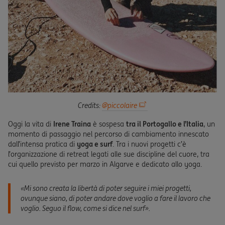
Credits:
@piccolaire
Oggi la vita di
Irene Traina
è sospesa
tra il Portogallo e l’Italia
, un
momento di passaggio nel percorso di cambiamento innescato
dall’intensa pratica di
yoga e surf
. Tra i nuovi progetti c’è
l’organizzazione di retreat legati alle sue discipline del cuore, tra
cui quello previsto per marzo in Algarve e dedicato allo yoga.
«
Mi sono creata la libertà di poter seguire i miei progetti,
ovunque siano, di poter andare dove voglio a fare il lavoro che
voglio. Seguo il flow, come si dice nel surf
».