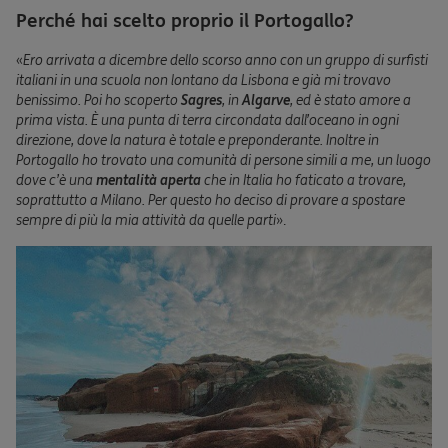
Perché hai scelto proprio il Portogallo?
«
Ero arrivata a dicembre dello scorso anno con un gruppo di surfisti
italiani in una scuola non lontano da Lisbona e già mi trovavo
benissimo. Poi ho scoperto
Sagres
, in
Algarve
, ed è stato amore a
prima vista. È una punta di terra circondata dall’oceano in ogni
direzione, dove la natura è totale e preponderante. Inoltre in
Portogallo ho trovato una comunità di persone simili a me, un luogo
dove c’è una
mentalità aperta
che in Italia ho faticato a trovare,
soprattutto a Milano. Per questo ho deciso di provare a spostare
sempre di più la mia attività da quelle parti
».