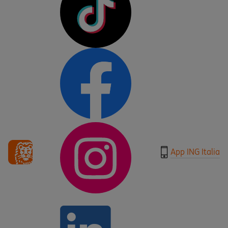
App ING Italia