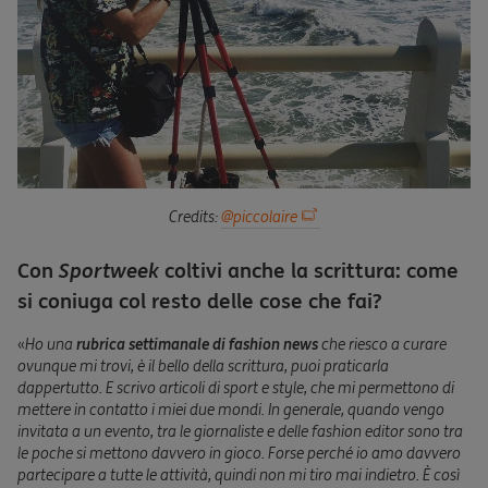
Credits:
@piccolaire
Con
Sportweek
coltivi anche la scrittura: come
si coniuga col resto delle cose che fai?
«
Ho una
rubrica settimanale di fashion news
che riesco a curare
ovunque mi trovi, è il bello della scrittura, puoi praticarla
dappertutto. E scrivo articoli di sport e style, che mi permettono di
mettere in contatto i miei due mondi. In generale, quando vengo
invitata a un evento, tra le giornaliste e delle fashion editor sono tra
le poche si mettono davvero in gioco. Forse perché io amo davvero
partecipare a tutte le attività, quindi non mi tiro mai indietro. È così